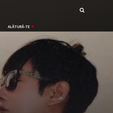
ALĂTURĂ-TE