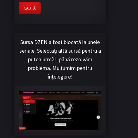
CAUTĂ
Sursa DZEN a fost blocată la unele
seriale. Selectați altă sursă pentru a
putea urmări până rezolvăm
problema. Mulțumim pentru
înțelegere!