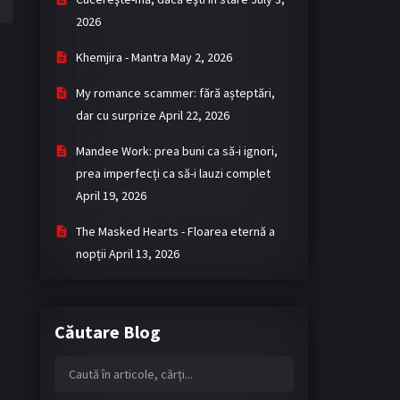
2026
Khemjira - Mantra
May 2, 2026
My romance scammer: fără așteptări,
dar cu surprize
April 22, 2026
Mandee Work: prea buni ca să-i ignori,
prea imperfecți ca să-i lauzi complet
April 19, 2026
The Masked Hearts - Floarea eternă a
nopții
April 13, 2026
Căutare Blog