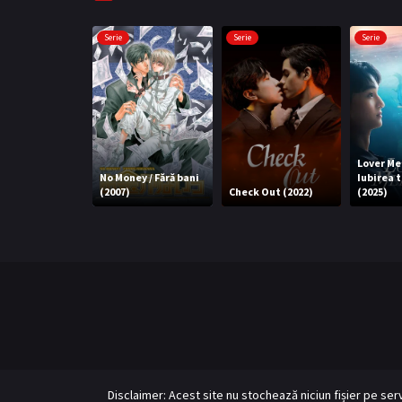
Serie
Serie
Serie
Lover Me
No Money / Fără bani
Iubirea t
(2007)
Check Out (2022)
(2025)
Disclaimer: Acest site nu stochează niciun fișier pe se