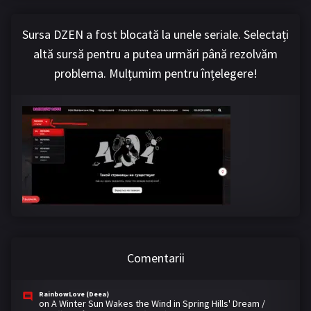
Sursa DZEN a fost blocată la unele seriale. Selectați
altă sursă pentru a putea urmări până rezolvăm
problema. Mulțumim pentru înțelegere!
Comentarii
RainbowLove (Deea)
on
A Winter Sun Wakes the Wind in Spring Hills' Dream /