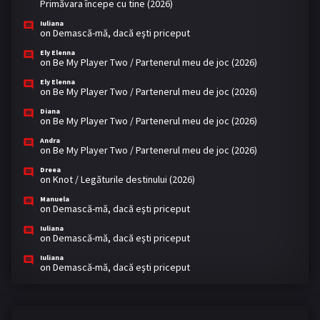
Primăvara începe cu tine (2026)
Iuliana
on
Demască-mă, dacă eşti priceput
Ely Elenna
on
Be My Player Two / Partenerul meu de joc (2026)
Ely Elenna
on
Be My Player Two / Partenerul meu de joc (2026)
Diana
on
Be My Player Two / Partenerul meu de joc (2026)
Andra
on
Be My Player Two / Partenerul meu de joc (2026)
Dreea
on
Knot / Legăturile destinului (2026)
Manuela
on
Demască-mă, dacă eşti priceput
Iuliana
on
Demască-mă, dacă eşti priceput
Iuliana
on
Demască-mă, dacă eşti priceput