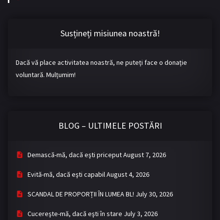
s
:
Susțineți misiunea noastră!
Dacă vă place activitatea noastră, ne puteți face o donație
voluntară. Mulțumim!
BLOG – ULTIMELE POSTĂRI
Demască-mă, dacă eşti priceput
August 7, 2026
Evită-mă, dacă eşti capabil
August 4, 2026
SCANDAL DE PROPORȚII ÎN LUMEA BL!
July 30, 2026
Cucereşte-mă, dacă eşti în stare
July 3, 2026