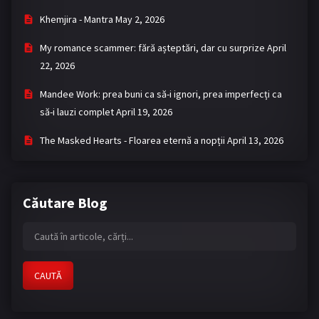
Khemjira - Mantra
May 2, 2026
My romance scammer: fără așteptări, dar cu surprize
April
22, 2026
Mandee Work: prea buni ca să-i ignori, prea imperfecți ca
să-i lauzi complet
April 19, 2026
The Masked Hearts - Floarea eternă a nopții
April 13, 2026
Căutare Blog
CAUTĂ