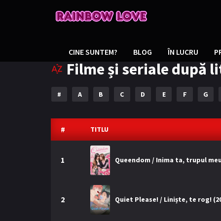
CINE SUNTEM?
BLOG
ÎN LUCRU
P
Filme și seriale după l
#
A
B
C
D
E
F
G
#
TITLU
1
Queendom / Inima ta, trupul meu
2
Quiet Please! / Liniște, te rog! (2