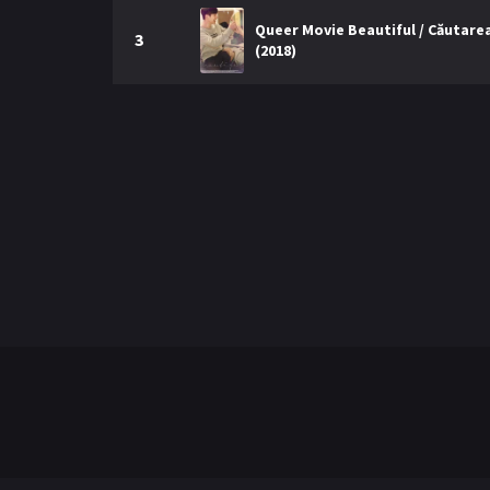
Queer Movie Beautiful / Căutare
3
(2018)