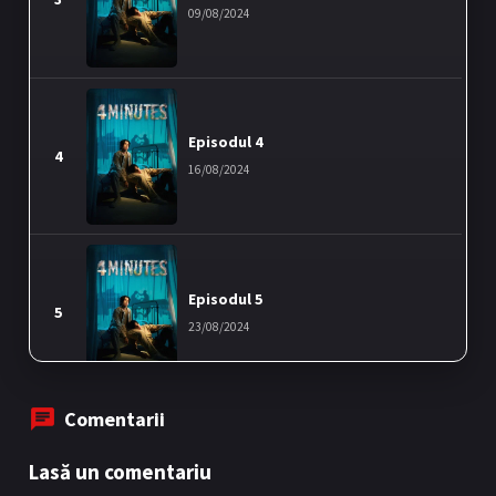
09/08/2024
Episodul 4
4
16/08/2024
Episodul 5
5
23/08/2024
Comentarii
Episodul 6
Lasă un comentariu
6
30/08/2024