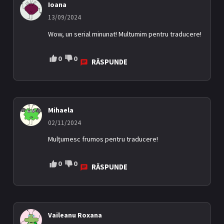
Ioana
13/09/2024
Wow, un serial minunat! Multumim pentru traducere!
0
0
RĂSPUNDE
Mihaela
02/11/2024
Mulțumesc frumos pentru traducere!
0
0
RĂSPUNDE
Vaileanu Roxana