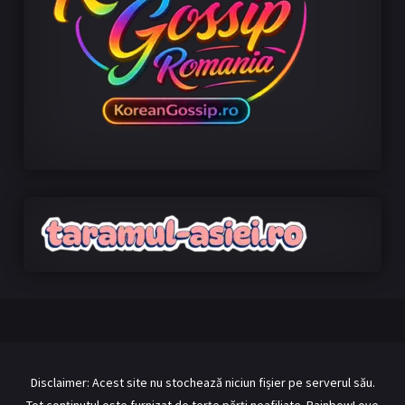
Disclaimer: Acest site nu stochează niciun fișier pe serverul său.