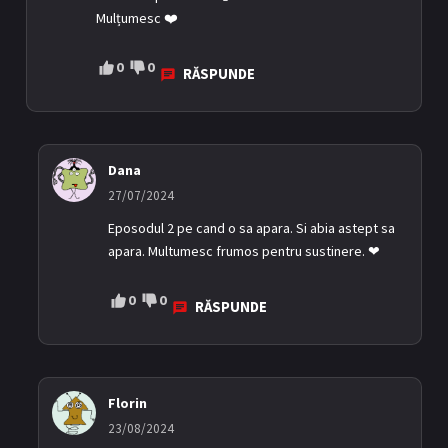
Mulțumesc ❤️
0
0
RĂSPUNDE
Dana
27/07/2024
Eposodul 2 pe cand o sa apara. Si abia astept sa
apara. Multumesc frumos pentru sustinere. ❤
0
0
RĂSPUNDE
Florin
23/08/2024