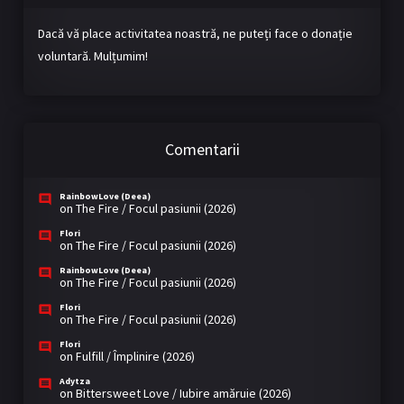
Dacă vă place activitatea noastră, ne puteți face o donație
voluntară. Mulțumim!
Comentarii
RainbowLove (Deea)
on
The Fire / Focul pasiunii (2026)
Flori
on
The Fire / Focul pasiunii (2026)
RainbowLove (Deea)
on
The Fire / Focul pasiunii (2026)
Flori
on
The Fire / Focul pasiunii (2026)
Flori
on
Fulfill / Împlinire (2026)
Adytza
on
Bittersweet Love / Iubire amăruie (2026)