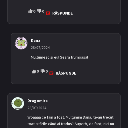
0
0
RĂSPUNDE
Dana
28/07/2024
Multumesc si eu! Seara frumoasa!
0
0
RĂSPUNDE
Dragomira
28/07/2024
Woaaaa ce fain a fost. Mulțumim Dana, te-au trecut
toati stările când ai tradus? Superb, da fapt, nici nu