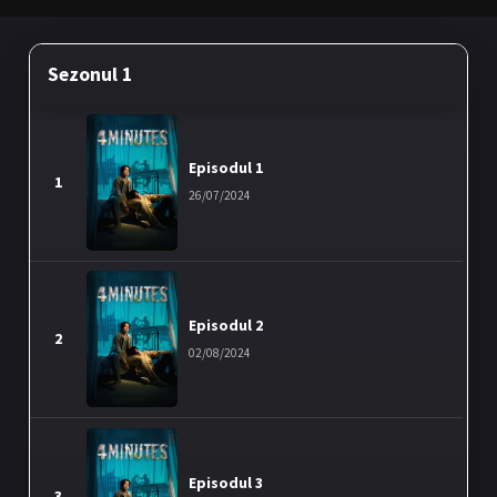
Sezonul 1
Episodul 1
1
26/07/2024
Episodul 2
2
02/08/2024
Episodul 3
3