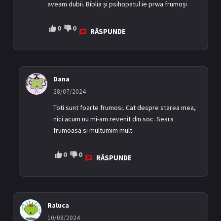
aveam dubii. Biblia și psihopatul ie prwa frumoși
0
0
RĂSPUNDE
Dana
28/07/2024
Toti sunt foarte frumosi. Cat despre starea mea,
nici acum nu mi-am revenit din soc. Seara
frumoasa si multumim mult.
0
0
RĂSPUNDE
Raluca
10/08/2024