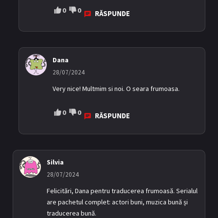
0
0
RĂSPUNDE
Dana
28/07/2024
Very nice! Multmim si noi. O seara frumoasa.
0
0
RĂSPUNDE
Silvia
28/07/2024
Felicitări, Dana pentru traducerea frumoasă. Serialul
are pachetul complet: actori buni, muzica bună și
traducerea bună.