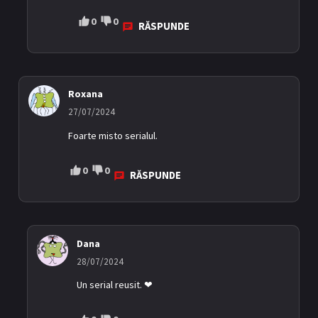
0
0
RĂSPUNDE
Roxana
27/07/2024
Foarte misto serialul.
0
0
RĂSPUNDE
Dana
28/07/2024
Un serial reusit. ❤