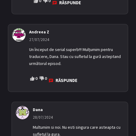
0
0
RĂSPUNDE
Andreea Z
27/07/2024
Un început de serial superb!!! Mulțumim pentru
traducere, Dana. Stau cu sufletul la gură asteptand
următorul episod.
0
0
RĂSPUNDE
Dana
28/07/2024
Multumim si noi. Nu esti singura care asteapta cu
sufletul la gura.