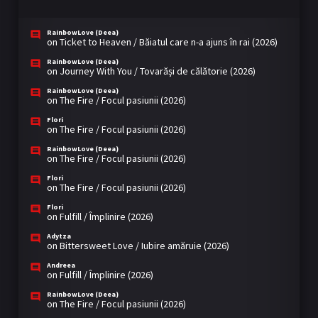
RainbowLove (Deea)
on
Ticket to Heaven / Băiatul care n-a ajuns în rai (2026)
RainbowLove (Deea)
on
Journey With You / Tovarăși de călătorie (2026)
RainbowLove (Deea)
on
The Fire / Focul pasiunii (2026)
Flori
on
The Fire / Focul pasiunii (2026)
RainbowLove (Deea)
on
The Fire / Focul pasiunii (2026)
Flori
on
The Fire / Focul pasiunii (2026)
Flori
on
Fulfill / Împlinire (2026)
Adytza
on
Bittersweet Love / Iubire amăruie (2026)
Andreea
on
Fulfill / Împlinire (2026)
RainbowLove (Deea)
on
The Fire / Focul pasiunii (2026)