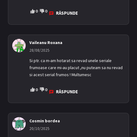
0
0
RĂSPUNDE
Vaileanu Roxana
28/08/2025
Si ptr. ca m-am hotarat sa revad unele seriale
frumoase care mi-au placut ,nu puteam sa nu revad
si acest serial frumos ! Multumesc
0
0
RĂSPUNDE
Cosmin bordea
20/10/2025