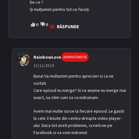
De ce ?
Și mulțumim pentru tot ce faceți
0
0
RĂSPUNDE
RainbowLove
ADMINISTRATOR
15/11/2024
Buna! Va multumim pentru aprecieri si ca ne
vizitati.
Care episod nu merge? Si ce anume nu merge mai
exact, sa stim cum sa va indrumam.
Avem mai multe surse la fiecare episod. Le gasiti
la cele 3 liniute din centru-dreapta video player-
ului. Daca tot aveti probleme, scrieti-ne pe
Facebook si va vom indruma!