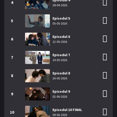
Episodul 4
4
28-04-2026
Episodul 5
5
05-05-2026
Episodul 6
6
12-05-2026
Episodul 7
7
19-05-2026
Episodul 8
8
26-05-2026
Episodul 9
9
02-06-2026
Episodul 10 FINAL
10
09-06-2026