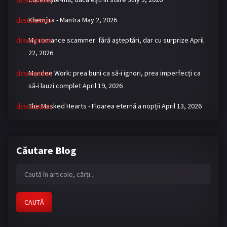
Khemjira - Mantra
May 2, 2026
My romance scammer: fără așteptări, dar cu surprize
April
22, 2026
Mandee Work: prea buni ca să-i ignori, prea imperfecți ca
să-i lauzi complet
April 19, 2026
The Masked Hearts - Floarea eternă a nopții
April 13, 2026
Căutare Blog
CAUTĂ