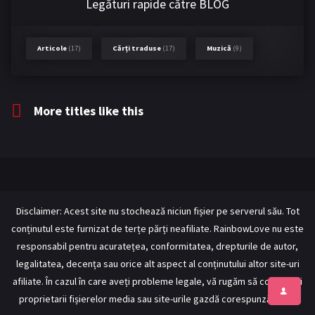
Legături rapide către BLOG
Articole
(17)
Cărți traduse
(17)
Muzică
(9)
More titles like this
Disclaimer: Acest site nu stochează niciun fișier pe serverul său. Tot
conținutul este furnizat de terțe părți neafiliate. RainbowLove nu este
responsabil pentru acuratețea, conformitatea, drepturile de autor,
legalitatea, decența sau orice alt aspect al conținutului altor site-uri
afiliate. În cazul în care aveți probleme legale, vă rugăm să contactați
proprietarii fișierelor media sau site-urile gazdă corespunzătoare.