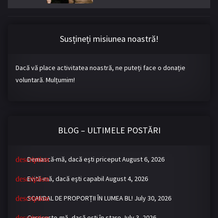
Susțineți misiunea noastră!
Dacă vă place activitatea noastră, ne puteți face o donație
voluntară. Mulțumim!
BLOG – ULTIMELE POSTĂRI
Demască-mă, dacă eşti priceput
August 6, 2026
Evită-mă, dacă eşti capabil
August 4, 2026
SCANDAL DE PROPORȚII ÎN LUMEA BL!
July 30, 2026
Cucereşte-mă, dacă eşti în stare
July 3, 2026