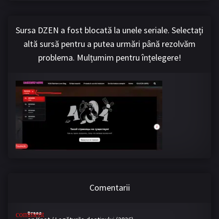
Sursa DZEN a fost blocată la unele seriale. Selectați
altă sursă pentru a putea urmări până rezolvăm
problema. Mulțumim pentru înțelegere!
Comentarii
Dreea