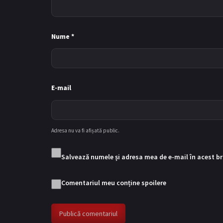
Nume
*
E-mail
Adresa nu va fi afișată public.
Salvează numele și adresa mea de e-mail în acest b
Comentariul meu conține spoilere