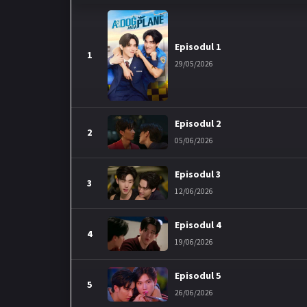
Episodul 1
1
29/05/2026
Episodul 2
2
05/06/2026
Episodul 3
3
12/06/2026
Episodul 4
4
19/06/2026
Episodul 5
5
26/06/2026