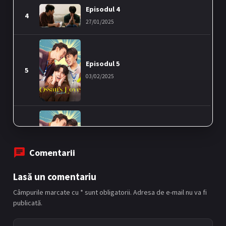
Episodul 4
4
27/01/2025
Episodul 5
5
03/02/2025
Episodul 6
6
10/02/2025
Comentarii
Lasă un comentariu
Câmpurile marcate cu * sunt obligatorii. Adresa de e-mail nu va fi
publicată.
Episodul 7
7
17/02/2025