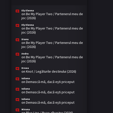
Ely Elenna
on
Be My Player Two / Partenerul meu de
joc (2026)
Ely Elenna
on
Be My Player Two / Partenerul meu de
joc (2026)
Diana
on
Be My Player Two / Partenerul meu de
joc (2026)
Andra
on
Be My Player Two / Partenerul meu de
joc (2026)
Dreea
on
Knot / Legăturile destinului (2026)
Iuliana
on
Demască-mă, dacă eşti priceput
Iuliana
on
Demască-mă, dacă eşti priceput
Iuliana
on
Demască-mă, dacă eşti priceput
Miruna
on
Blue Lips / Buze albastre (2026)