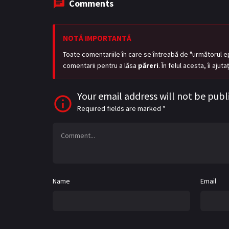
Comments
NOTĂ IMPORTANTĂ
Toate comentariile în care se întreabă de "următorul e
comentarii pentru a lăsa
păreri
. În felul acesta, îi aju
Your email address will not be publ
Required fields are marked
*
Name
Email