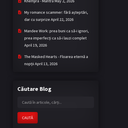
Khemjira - Mantra
May 2, 2026
My romance scammer: fără așteptări,
dar cu surprize
April 22, 2026
Mandee Work: prea buni ca să-i ignori,
prea imperfecți ca să-i lauzi complet
April 19, 2026
The Masked Hearts - Floarea eternă a
nopții
April 13, 2026
Căutare Blog
CAUTĂ