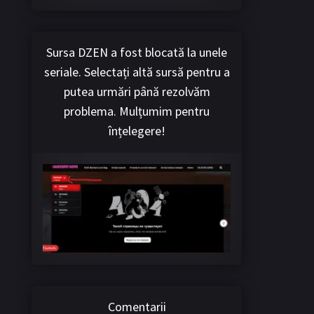
Sursa DZEN a fost blocată la unele
seriale. Selectați altă sursă pentru a
putea urmări până rezolvăm
problema. Mulțumim pentru
înțelegere!
Comentarii