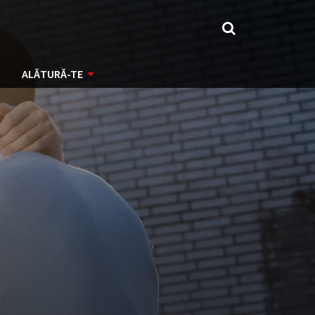
ALĂTURĂ-TE