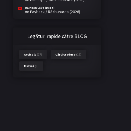
RainbowLove (Deea)
on
Payback / Răzbunarea (2026)
Legături rapide către BLOG
Articole
(17)
Cărți traduse
(17)
Muzică
(9)