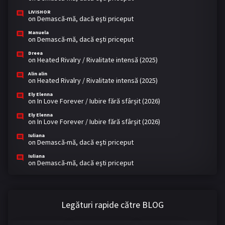
LIVISHOR
on
Demască-mă, dacă eşti priceput
Manuela
on
Demască-mă, dacă eşti priceput
Dreea
on
Heated Rivalry / Rivalitate intensă (2025)
Alin alin
on
Heated Rivalry / Rivalitate intensă (2025)
Ely Elenna
on
In Love Forever / Iubire fără sfârșit (2026)
Ely Elenna
on
In Love Forever / Iubire fără sfârșit (2026)
Iuliana
on
Demască-mă, dacă eşti priceput
Iuliana
on
Demască-mă, dacă eşti priceput
Legături rapide către BLOG