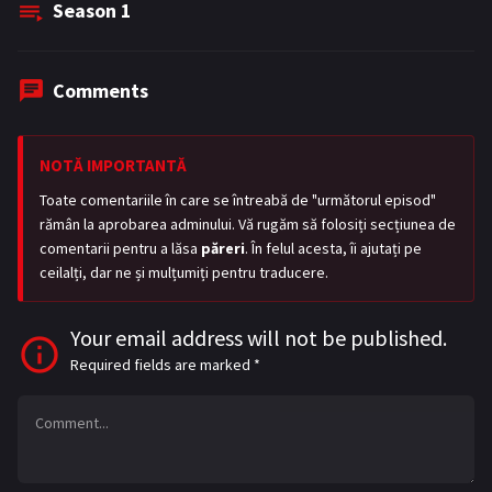
Season
1
Comments
NOTĂ IMPORTANTĂ
Toate comentariile în care se întreabă de "următorul episod"
rămân la aprobarea adminului. Vă rugăm să folosiți secțiunea de
comentarii pentru a lăsa
păreri
. În felul acesta, îi ajutați pe
ceilalți, dar ne și mulțumiți pentru traducere.
Your email address will not be published.
Required fields are marked
*