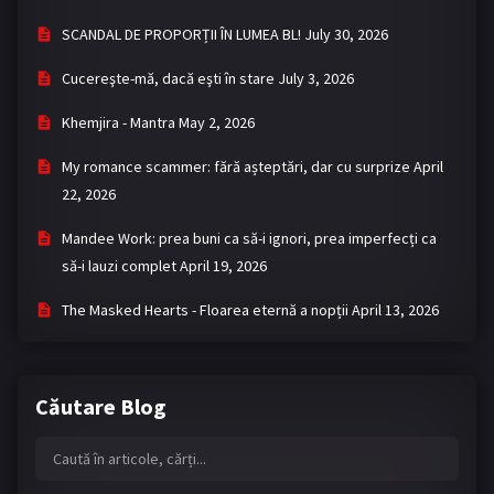
SCANDAL DE PROPORȚII ÎN LUMEA BL!
July 30, 2026
Cucereşte-mă, dacă eşti în stare
July 3, 2026
Khemjira - Mantra
May 2, 2026
My romance scammer: fără așteptări, dar cu surprize
April
22, 2026
Mandee Work: prea buni ca să-i ignori, prea imperfecți ca
să-i lauzi complet
April 19, 2026
The Masked Hearts - Floarea eternă a nopții
April 13, 2026
Căutare Blog