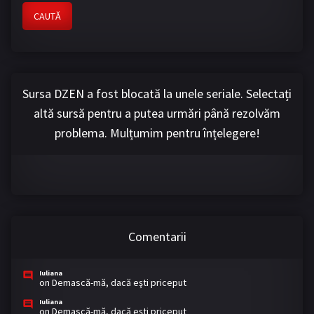
CAUTĂ
Sursa DZEN a fost blocată la unele seriale. Selectați
altă sursă pentru a putea urmări până rezolvăm
problema. Mulțumim pentru înțelegere!
Comentarii
Iuliana
on
Demască-mă, dacă eşti priceput
Iuliana
on
Demască-mă, dacă eşti priceput