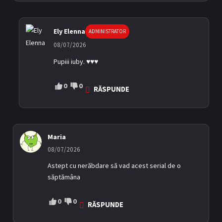
Ely Elenna
ADMINISTRATOR
08/07/2026
Pupiii iuby. ♥️♥️♥️
0
0
RĂSPUNDE
Maria
08/07/2026
Astept cu nerăbdare să vad acest serial de o
săptămâna
0
0
RĂSPUNDE