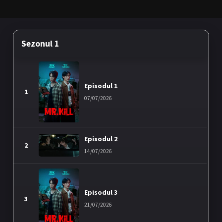
Sezonul 1
Episodul 1
1
07/07/2026
Episodul 2
2
14/07/2026
Episodul 3
3
21/07/2026