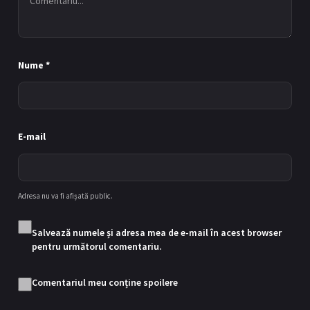
Nume
*
E-mail
Adresa nu va fi afișată public.
Salvează numele și adresa mea de e-mail în acest browser
pentru următorul comentariu.
Comentariul meu conține spoilere