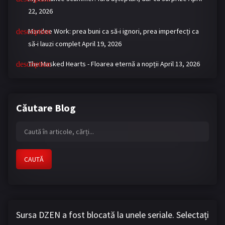
22, 2026
Mandee Work: prea buni ca să-i ignori, prea imperfecți ca
să-i lauzi complet
April 19, 2026
The Masked Hearts - Floarea eternă a nopții
April 13, 2026
Căutare Blog
CAUTĂ
Sursa DZEN a fost blocată la unele seriale. Selectați