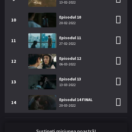
13-02-2022
Episodul 10
10
20-02-2022
Episodul 11
11
27-02-2022
Episodul 12
12
06-03-2022
Episodul 13
13
13-03-2022
Episodul 14 FINAL
14
20-03-2022
Susțineți misiunea noastră!