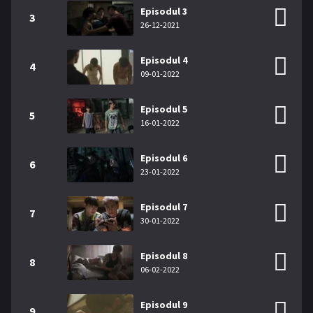
Episodul 3
3
26-12-2021
Episodul 4
4
09-01-2022
Episodul 5
5
16-01-2022
Episodul 6
6
23-01-2022
Episodul 7
7
30-01-2022
Episodul 8
8
06-02-2022
Episodul 9
9