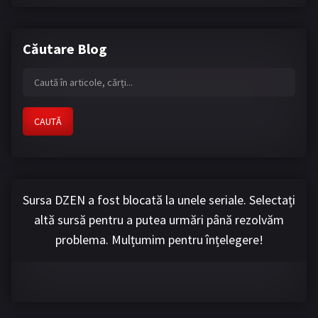
Căutare Blog
CAUTĂ
Sursa DZEN a fost blocată la unele seriale. Selectați
altă sursă pentru a putea urmări până rezolvăm
problema. Mulțumim pentru înțelegere!