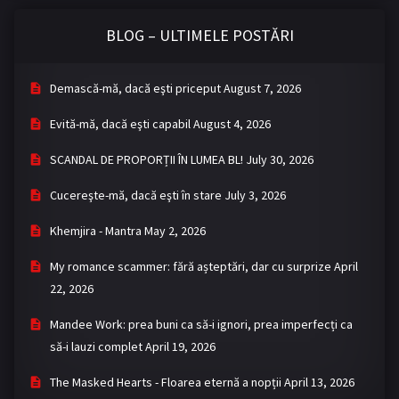
BLOG – ULTIMELE POSTĂRI
Demască-mă, dacă eşti priceput
August 7, 2026
Evită-mă, dacă eşti capabil
August 4, 2026
SCANDAL DE PROPORȚII ÎN LUMEA BL!
July 30, 2026
Cucereşte-mă, dacă eşti în stare
July 3, 2026
Khemjira - Mantra
May 2, 2026
My romance scammer: fără așteptări, dar cu surprize
April
22, 2026
Mandee Work: prea buni ca să-i ignori, prea imperfecți ca
să-i lauzi complet
April 19, 2026
The Masked Hearts - Floarea eternă a nopții
April 13, 2026