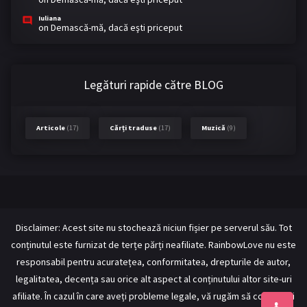
Iuliana
on
Demască-mă, dacă eşti priceput
Legături rapide către BLOG
Articole
(17)
Cărți traduse
(17)
Muzică
(9)
Disclaimer: Acest site nu stochează niciun fișier pe serverul său. Tot
conținutul este furnizat de terțe părți neafiliate. RainbowLove nu este
responsabil pentru acuratețea, conformitatea, drepturile de autor,
legalitatea, decența sau orice alt aspect al conținutului altor site-uri
afiliate. În cazul în care aveți probleme legale, vă rugăm să contactați