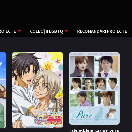
ROIECTE
COLECȚII LGBTQ
RECOMANDĂRI PROIECTE
Takumi-kun Series: Pure