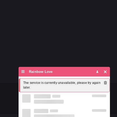
Rainbow Love
The service is currently unavailable, please try again 
later.