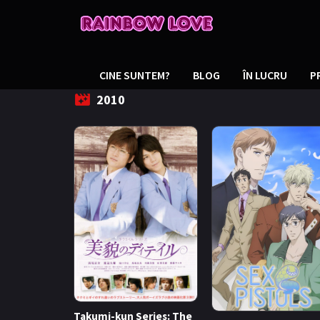
CINE SUNTEM?
BLOG
ÎN LUCRU
P
2010
Takumi-kun Series: The