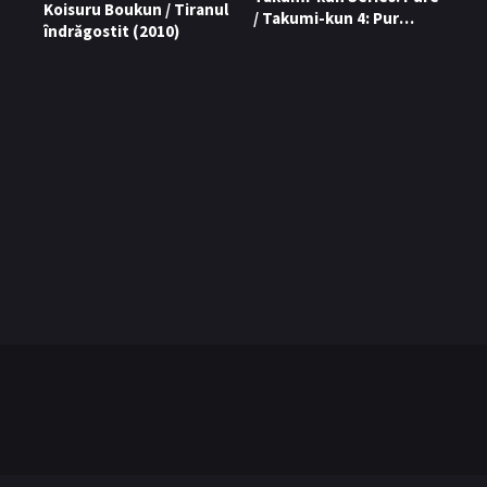
Koisuru Boukun / Tiranul
/ Takumi-kun 4: Pur
îndrăgostit (2010)
(2010)