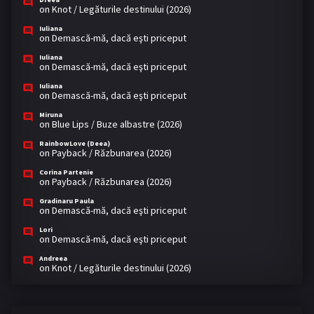
on
Knot / Legăturile destinului (2026)
Iuliana
on
Demască-mă, dacă eşti priceput
Iuliana
on
Demască-mă, dacă eşti priceput
Iuliana
on
Demască-mă, dacă eşti priceput
Miruna
on
Blue Lips / Buze albastre (2026)
RainbowLove (Deea)
on
Payback / Răzbunarea (2026)
Corina Partenie
on
Payback / Răzbunarea (2026)
Gradinaru Paula
on
Demască-mă, dacă eşti priceput
Lori
on
Demască-mă, dacă eşti priceput
Andreea
on
Knot / Legăturile destinului (2026)