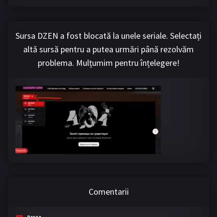
Sursa DZEN a fost blocată la unele seriale. Selectați
altă sursă pentru a putea urmări până rezolvăm
problema. Mulțumim pentru înțelegere!
Comentarii
Dreea