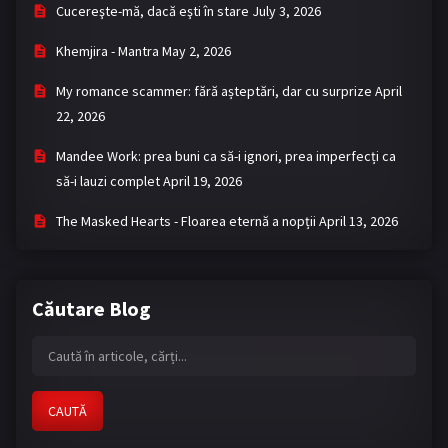
Cucereşte-mă, dacă eşti în stare
July 3, 2026
Khemjira - Mantra
May 2, 2026
My romance scammer: fără așteptări, dar cu surprize
April
22, 2026
Mandee Work: prea buni ca să-i ignori, prea imperfecți ca
să-i lauzi complet
April 19, 2026
The Masked Hearts - Floarea eternă a nopții
April 13, 2026
Căutare Blog
CAUTĂ