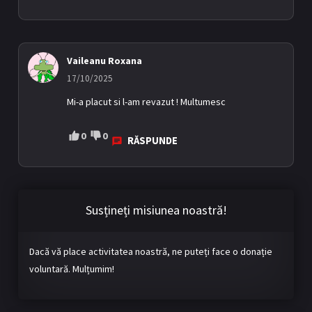
Vaileanu Roxana
17/10/2025
Mi-a placut si l-am revazut ! Multumesc
0
0
RĂSPUNDE
Susțineți misiunea noastră!
Dacă vă place activitatea noastră, ne puteți face o donație
voluntară. Mulțumim!