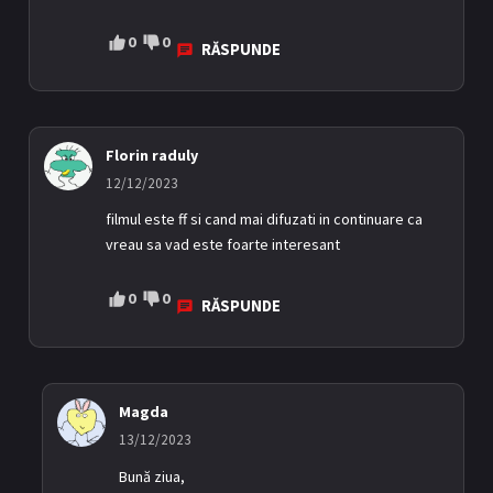
0
0
RĂSPUNDE
Florin raduly
12/12/2023
filmul este ff si cand mai difuzati in continuare ca
vreau sa vad este foarte interesant
0
0
RĂSPUNDE
Magda
13/12/2023
Bună ziua,