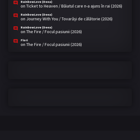
RainbowLove (Deea)
on
Ticket to Heaven / Băiatul care n-a ajuns în rai (2026)
RainbowLove (Deea)
on
Journey With You / Tovarăși de călătorie (2026)
RainbowLove (Deea)
on
The Fire / Focul pasiunii (2026)
Flori
on
The Fire / Focul pasiunii (2026)