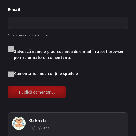
E-mail
Adresa nu va fi afișată public.
Salvează numele și adresa mea de e-mail în acest browser
pentru următorul comentariu.
Comentariul meu conține spoilere
Gabriela
10/12/2023