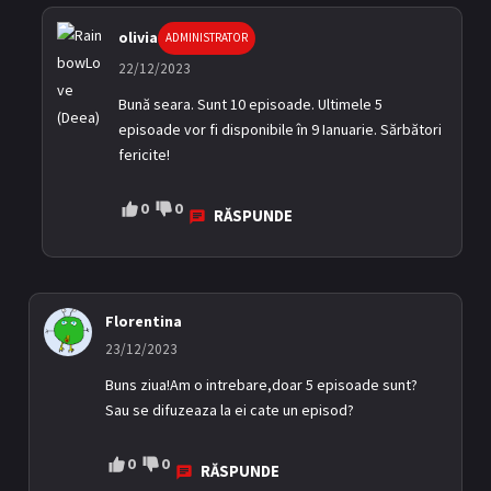
olivia
ADMINISTRATOR
22/12/2023
Bună seara. Sunt 10 episoade. Ultimele 5
episoade vor fi disponibile în 9 Ianuarie. Sărbători
fericite!
0
0
RĂSPUNDE
Florentina
23/12/2023
Buns ziua!Am o intrebare,doar 5 episoade sunt?
Sau se difuzeaza la ei cate un episod?
0
0
RĂSPUNDE