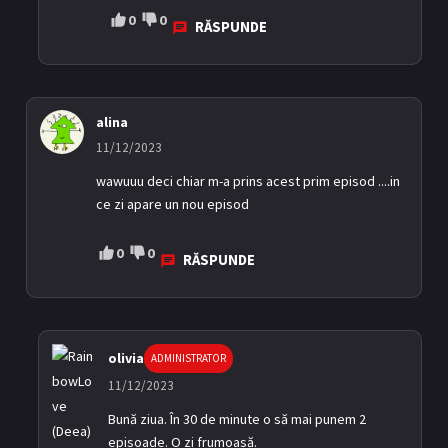
0
0
RĂSPUNDE
alina
11/12/2023
wawuuu deci chiar m-a prins acest prim episod ....in
ce zi apare un nou episod
0
0
RĂSPUNDE
olivia
ADMINISTRATOR
11/12/2023
Bună ziua. În 30 de minute o să mai punem 2
episoade. O zi frumoasă.