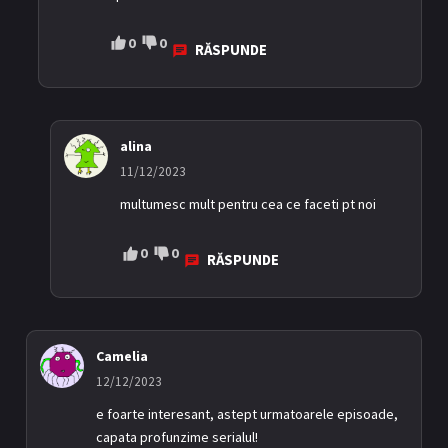
0
0
RĂSPUNDE
alina
11/12/2023
multumesc mult pentru cea ce faceti pt noi
0
0
RĂSPUNDE
Camelia
12/12/2023
e foarte interesant, astept urmatoarele episoade,
capata profunzime serialul!