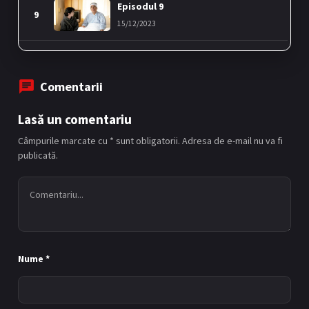
Episodul 9
9
15/12/2023
Episodul 10
10
22/12/2023
Comentarii
Lasă un comentariu
Câmpurile marcate cu * sunt obligatorii. Adresa de e-mail nu va fi
publicată.
Nume
*