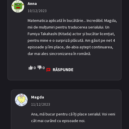
Anna
10/12/2023
Matematica aplicată în bucătărie... Incredibil. Magda,
mii de mulțumiri pentru traducerea serialului. Un
Fumiya Takahashi (Kitada) actor și bucătar licențiat,
pentru mine e o surpriză plăcută. Am găsit pe net 4
episoade și îmi place, de-abia aștept continuarea,
dar mai ales sincronizarea în română.
0
0
RĂSPUNDE
Magda
11/12/2023
Ana, mă bucur pentru că îți place serialul. Voi veni
cât mai curând cu episoade noi.