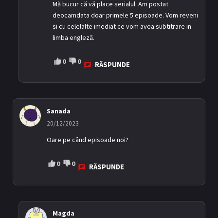
Mă bucur că vă place serialul. Am postat
deocamdata doar primele 5 episoade. Vom reveni
si cu celelalte imediat ce vom avea subtitrare in
limba engleză.
0
0
RĂSPUNDE
Sanada
20/12/2023
Oare pe când episoade noi?
0
0
RĂSPUNDE
Magda