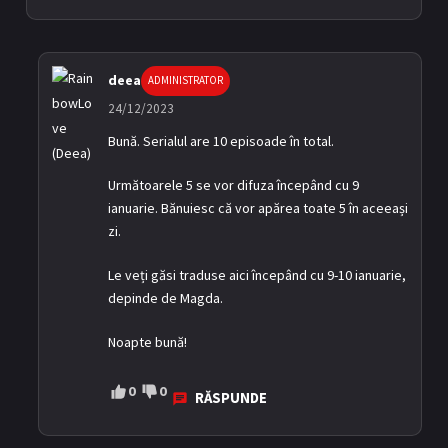
deea
ADMINISTRATOR
24/12/2023
Bună. Serialul are 10 episoade în total.
Următoarele 5 se vor difuza începând cu 9
ianuarie. Bănuiesc că vor apărea toate 5 în aceeași
zi.
Le veți găsi traduse aici începând cu 9-10 ianuarie,
depinde de Magda.
Noapte bună!
0
0
RĂSPUNDE