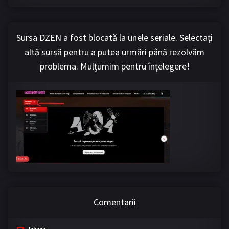
Sursa DZEN a fost blocată la unele seriale. Selectați
altă sursă pentru a putea urmări până rezolvăm
problema. Mulțumim pentru înțelegere!
Comentarii
Iuliana