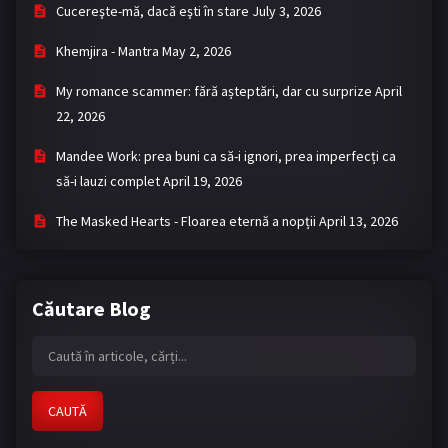
Cucereşte-mă, dacă eşti în stare
July 3, 2026
Khemjira - Mantra
May 2, 2026
My romance scammer: fără așteptări, dar cu surprize
April
22, 2026
Mandee Work: prea buni ca să-i ignori, prea imperfecți ca
să-i lauzi complet
April 19, 2026
The Masked Hearts - Floarea eternă a nopții
April 13, 2026
Căutare Blog
CAUTĂ