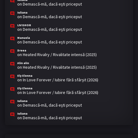
on
Demască-mă, dacă eşti priceput
Iuliana
on
Demască-mă, dacă eşti priceput
LIVISHOR
on
Demască-mă, dacă eşti priceput
Manuela
on
Demască-mă, dacă eşti priceput
Dreea
on
Heated Rivalry / Rivalitate intensă (2025)
Alin alin
on
Heated Rivalry / Rivalitate intensă (2025)
Ely Elenna
on
In Love Forever / Iubire fără sfârșit (2026)
Ely Elenna
on
In Love Forever / Iubire fără sfârșit (2026)
Iuliana
on
Demască-mă, dacă eşti priceput
Iuliana
on
Demască-mă, dacă eşti priceput