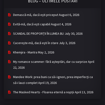
BLOG – ULTIMELE POSTĂRI
Demască-mă, dacă eşti priceput
August 6, 2026
Evită-mă, dacă eşti capabil
August 4, 2026
SCANDAL DE PROPORȚII ÎN LUMEA BL!
July 30, 2026
Cucereşte-mă, dacă eşti în stare
July 3, 2026
Khemjira - Mantra
May 2, 2026
My romance scammer: fără așteptări, dar cu surprize
April
22, 2026
Mandee Work: prea buni ca să-i ignori, prea imperfecți ca
să-i lauzi complet
April 19, 2026
The Masked Hearts - Floarea eternă a nopții
April 13, 2026