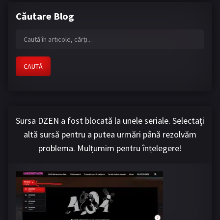
Căutare Blog
CAUTĂ
Sursa DZEN a fost blocată la unele seriale. Selectați
altă sursă pentru a putea urmări până rezolvăm
problema. Mulțumim pentru înțelegere!