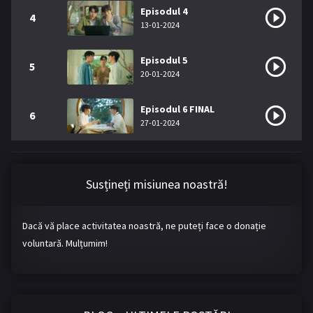
Episodul 4
4
13-01-2024
Episodul 5
5
20-01-2024
Episodul 6 FINAL
6
27-01-2024
Susțineți misiunea noastră!
Dacă vă place activitatea noastră, ne puteți face o donație
voluntară. Mulțumim!