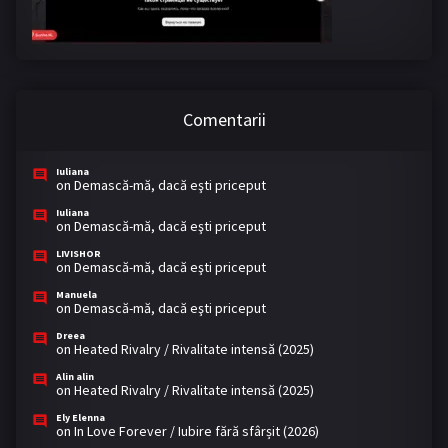
Comentarii
Iuliana
on
Demască-mă, dacă eşti priceput
Iuliana
on
Demască-mă, dacă eşti priceput
LIVISHOR
on
Demască-mă, dacă eşti priceput
Manuela
on
Demască-mă, dacă eşti priceput
Dreea
on
Heated Rivalry / Rivalitate intensă (2025)
Alin alin
on
Heated Rivalry / Rivalitate intensă (2025)
Ely Elenna
on
In Love Forever / Iubire fără sfârșit (2026)