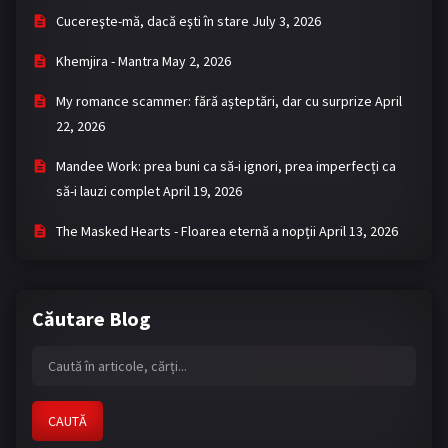
Cucereşte-mă, dacă eşti în stare
July 3, 2026
Khemjira - Mantra
May 2, 2026
My romance scammer: fără așteptări, dar cu surprize
April
22, 2026
Mandee Work: prea buni ca să-i ignori, prea imperfecți ca
să-i lauzi complet
April 19, 2026
The Masked Hearts - Floarea eternă a nopții
April 13, 2026
Căutare Blog
CAUTĂ