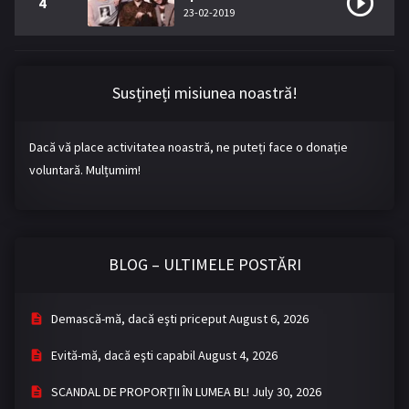
4
23-02-2019
Susțineți misiunea noastră!
Dacă vă place activitatea noastră, ne puteți face o donație
voluntară. Mulțumim!
BLOG – ULTIMELE POSTĂRI
Demască-mă, dacă eşti priceput
August 6, 2026
Evită-mă, dacă eşti capabil
August 4, 2026
SCANDAL DE PROPORȚII ÎN LUMEA BL!
July 30, 2026