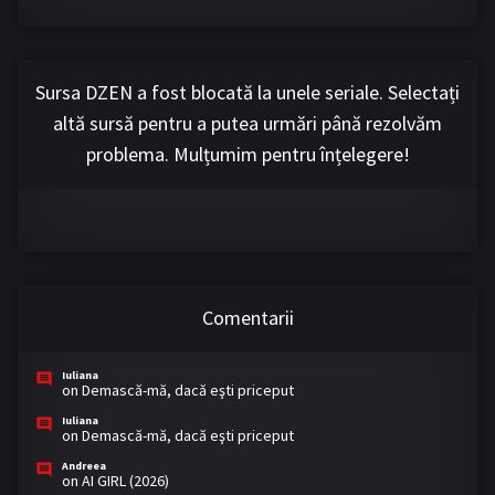
Sursa DZEN a fost blocată la unele seriale. Selectați
altă sursă pentru a putea urmări până rezolvăm
problema. Mulțumim pentru înțelegere!
Comentarii
Iuliana
on
Demască-mă, dacă eşti priceput
Iuliana
on
Demască-mă, dacă eşti priceput
Andreea
on
AI GIRL (2026)