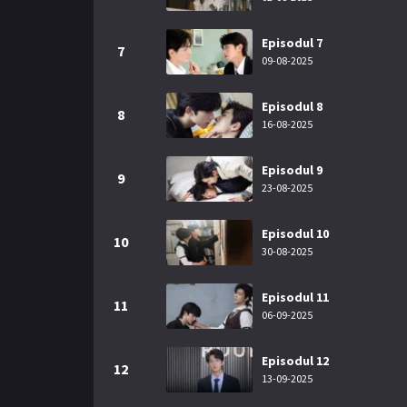
Episodul 7
7
09-08-2025
Episodul 8
8
16-08-2025
Episodul 9
9
23-08-2025
Episodul 10
10
30-08-2025
Episodul 11
11
06-09-2025
Episodul 12
12
13-09-2025