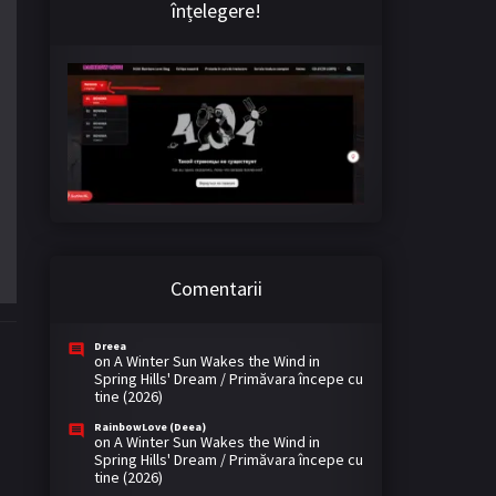
înțelegere!
Comentarii
Dreea
on
A Winter Sun Wakes the Wind in
Spring Hills' Dream / Primăvara începe cu
tine (2026)
RainbowLove (Deea)
on
A Winter Sun Wakes the Wind in
Spring Hills' Dream / Primăvara începe cu
tine (2026)