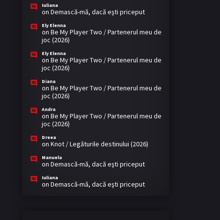
Iuliana
on
Demască-mă, dacă eşti priceput
Ely Elenna
on
Be My Player Two / Partenerul meu de
joc (2026)
Ely Elenna
on
Be My Player Two / Partenerul meu de
joc (2026)
Diana
on
Be My Player Two / Partenerul meu de
joc (2026)
Andra
on
Be My Player Two / Partenerul meu de
joc (2026)
Dreea
on
Knot / Legăturile destinului (2026)
Manuela
on
Demască-mă, dacă eşti priceput
Iuliana
on
Demască-mă, dacă eşti priceput