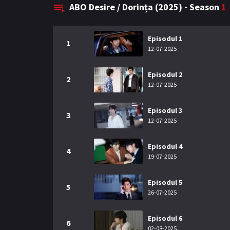
ABO Desire / Dorința (2025) - Season
1
Episodul 1
1
12-07-2025
Episodul 2
2
12-07-2025
Episodul 3
3
12-07-2025
Episodul 4
4
19-07-2025
Episodul 5
5
26-07-2025
Episodul 6
6
02-08-2025