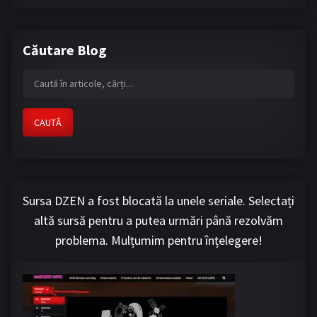
Căutare Blog
CAUTĂ
Sursa DZEN a fost blocată la unele seriale. Selectați
altă sursă pentru a putea urmări până rezolvăm
problema. Mulțumim pentru înțelegere!