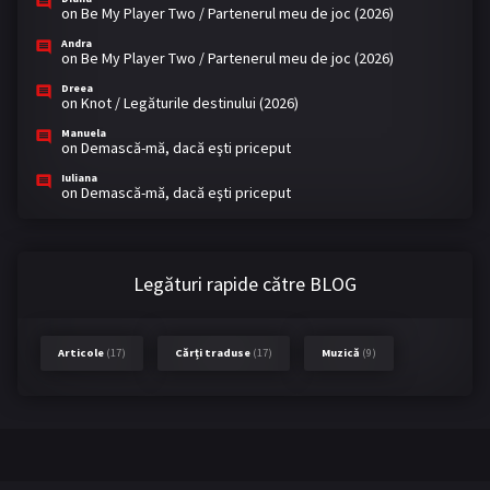
on
Be My Player Two / Partenerul meu de joc (2026)
Andra
on
Be My Player Two / Partenerul meu de joc (2026)
Dreea
on
Knot / Legăturile destinului (2026)
Manuela
on
Demască-mă, dacă eşti priceput
Iuliana
on
Demască-mă, dacă eşti priceput
Legături rapide către BLOG
Articole
(17)
Cărți traduse
(17)
Muzică
(9)