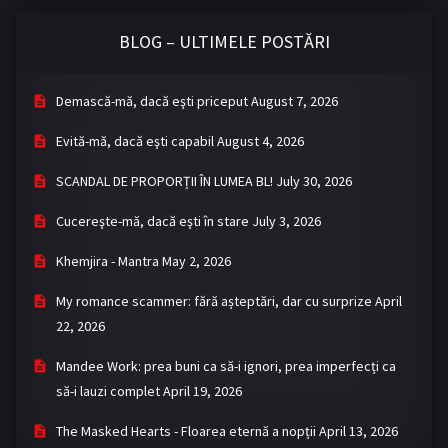
BLOG – ULTIMELE POSTĂRI
Demască-mă, dacă eşti priceput
August 7, 2026
Evită-mă, dacă eşti capabil
August 4, 2026
SCANDAL DE PROPORȚII ÎN LUMEA BL!
July 30, 2026
Cucereşte-mă, dacă eşti în stare
July 3, 2026
Khemjira - Mantra
May 2, 2026
My romance scammer: fără așteptări, dar cu surprize
April
22, 2026
Mandee Work: prea buni ca să-i ignori, prea imperfecți ca
să-i lauzi complet
April 19, 2026
The Masked Hearts - Floarea eternă a nopții
April 13, 2026