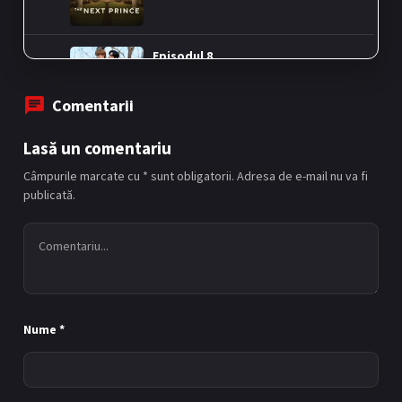
Episodul 8
8
21/06/2025
Comentarii
Episodul 9
9
Lasă un comentariu
28/06/2025
Câmpurile marcate cu * sunt obligatorii. Adresa de e-mail nu va fi
publicată.
Episodul 10
10
05/07/2025
Episodul 11
11
Nume
*
12/07/2025
Episodul 12
12