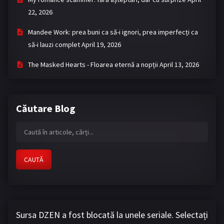
22, 2026
Mandee Work: prea buni ca să-i ignori, prea imperfecți ca
să-i lauzi complet
April 19, 2026
The Masked Hearts - Floarea eternă a nopții
April 13, 2026
Căutare Blog
CAUTĂ
Sursa DZEN a fost blocată la unele seriale. Selectați