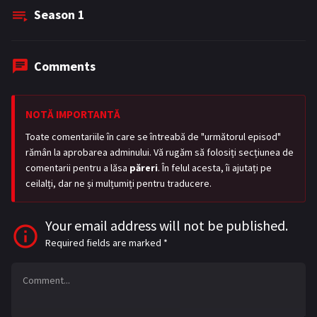
Season
1
Comments
NOTĂ IMPORTANTĂ
Toate comentariile în care se întreabă de "următorul episod"
rămân la aprobarea adminului. Vă rugăm să folosiți secțiunea de
comentarii pentru a lăsa
păreri
. În felul acesta, îi ajutați pe
ceilalți, dar ne și mulțumiți pentru traducere.
Your email address will not be published.
Required fields are marked
*