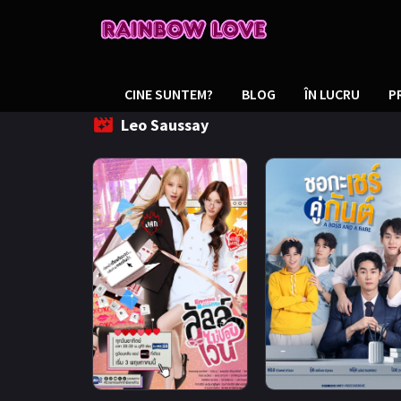
CINE SUNTEM?
BLOG
ÎN LUCRU
P
Leo Saussay