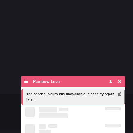
Rainbow Love
The service is currently unavailable, please try again 
later.