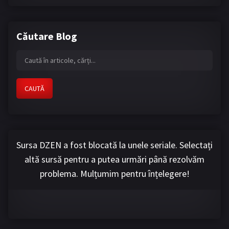
Căutare Blog
CAUTĂ
Sursa DZEN a fost blocată la unele seriale. Selectați
altă sursă pentru a putea urmări până rezolvăm
problema. Mulțumim pentru înțelegere!