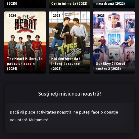
(2025)
Cer în inima ta (2022)
mea dragă (2022)
Bromance / BL China
BL Vietnam
2024
2023
2023
BL Philipine
Cupluri Mixte
LGBTQ+ NON-ASIA
BLOG
The Heart Killers / În
Hidden Agenda /
Articole
Cărți traduse
pat cu un asasin
Intenții ascunse
Our Skyy 2 / Cerul
(2024)
(2023)
nostru 2 (2023)
Muzică
RECOMANDĂRI PROIECTE
Susțineți misiunea noastră!
ALĂTURĂ-TE
Dacă vă place activitatea noastră, ne puteți face o donație
Înregistrează-te
Autentificare
voluntară. Mulțumim!
Contul meu
Ieși