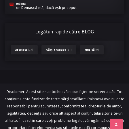
Iuliana
on
Demască-mă, dacă eşti priceput
Legături rapide către BLOG
Articole
(17)
Cărți traduse
(17)
Muzică
(9)
Disclaimer: Acest site nu stochează niciun fișier pe serverul său. Tot
conținutul este furnizat de terțe părți neafiliate. RainbowLove nu este
responsabil pentru acuratețea, conformitatea, drepturile de autor,
legalitatea, decența sau orice alt aspect al conținutului altor site-uri
afiliate. În cazul în care aveți probleme legale, vă rugăm să contactați
proprietarii fișierelor media sau site-urile gazdă corespunzătoare.