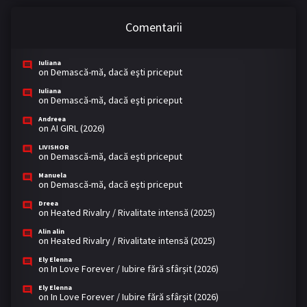
Comentarii
Iuliana
on
Demască-mă, dacă eşti priceput
Iuliana
on
Demască-mă, dacă eşti priceput
Andreea
on
AI GIRL (2026)
LIVISHOR
on
Demască-mă, dacă eşti priceput
Manuela
on
Demască-mă, dacă eşti priceput
Dreea
on
Heated Rivalry / Rivalitate intensă (2025)
Alin alin
on
Heated Rivalry / Rivalitate intensă (2025)
Ely Elenna
on
In Love Forever / Iubire fără sfârșit (2026)
Ely Elenna
on
In Love Forever / Iubire fără sfârșit (2026)