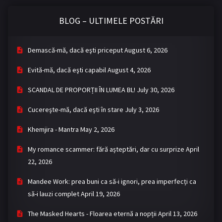
BLOG – ULTIMELE POSTĂRI
Demască-mă, dacă eşti priceput
August 6, 2026
Evită-mă, dacă eşti capabil
August 4, 2026
SCANDAL DE PROPORȚII ÎN LUMEA BL!
July 30, 2026
Cucereşte-mă, dacă eşti în stare
July 3, 2026
Khemjira - Mantra
May 2, 2026
My romance scammer: fără așteptări, dar cu surprize
April
22, 2026
Mandee Work: prea buni ca să-i ignori, prea imperfecți ca
să-i lauzi complet
April 19, 2026
The Masked Hearts - Floarea eternă a nopții
April 13, 2026