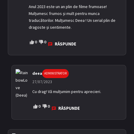
Anul 2023 este un an plin de filme frumoase!
Mulțumesc frumos și mult pentru munca
traducătorilor. Mulțumesc Deea ! Un serial plin de
dragoste și sentimente.
0
0
RĂSPUNDE
deea
ADMINISTRATOR
27/07/2023
Cu drag! Vă mulțumim pentru aprecieri.
0
0
RĂSPUNDE