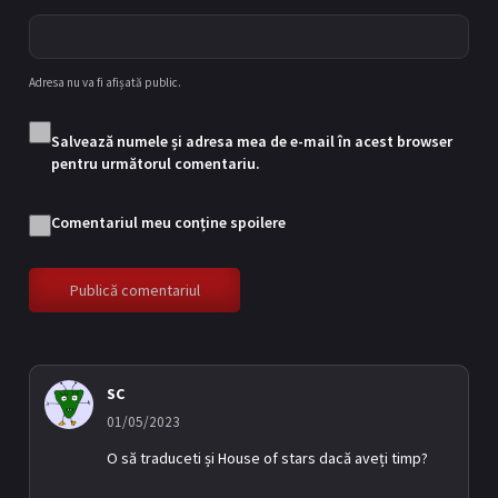
Adresa nu va fi afișată public.
Salvează numele și adresa mea de e-mail în acest browser
pentru următorul comentariu.
Comentariul meu conține spoilere
SC
01/05/2023
O să traduceti și House of stars dacă aveți timp?