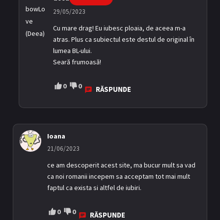
29/05/2023
Cu mare drag! Eu iubesc ploaia, de aceea m-a
atras. Plus ca subiectul este destul de original în
lumea BL-ului.
Seară frumoasă!
0
0
RĂSPUNDE
Ioana
21/06/2023
ce am descoperit acest site, ma bucur mult sa vad
ca noi romanii incepem sa acceptam tot mai mult
faptul ca exista si altfel de iubiri.
0
0
RĂSPUNDE