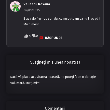
Vaileanu Roxana
06/09/2025
E asa de frumos serialul ca nu puteam sa nu-l revad !
Multumesc
0
0
RĂSPUNDE
Susțineți misiunea noastră!
Dacă vă place activitatea noastră, ne puteți face o donație
voluntară. Mulțumim!
Comentarii