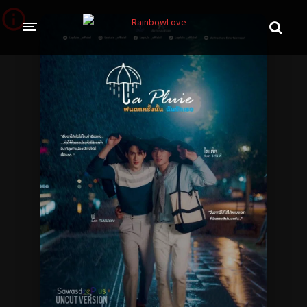
CINE SUNTEM?
BLOG
ÎN LUCRU
PROIECTE
TRADUSE COMPLET
GL (Girls' Love)
ANIME
FILME
EMISIUNI
COLECȚII LGBTQ
BL Thailanda
BL Coreea de Sud