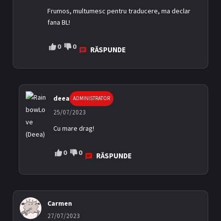
Frumos, multumesc pentru traducere, ma declar
fana BL!
0
0
RĂSPUNDE
deea
ADMINISTRATOR
25/07/2023
Cu mare drag!
0
0
RĂSPUNDE
Carmen
27/07/2023