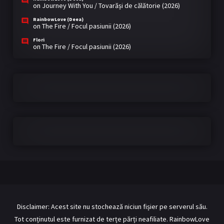
on
Journey With You / Tovarăși de călătorie (2026)
RainbowLove (Deea)
on
The Fire / Focul pasiunii (2026)
Flori
on
The Fire / Focul pasiunii (2026)
Disclaimer: Acest site nu stochează niciun fișier pe serverul său.
Tot conținutul este furnizat de terțe părți neafiliate. RainbowLove