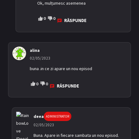
Ok, mulțumesc asemenea
0
0
RĂSPUNDE
alina
02/05/2023
buna .in ce zi apare un nou episod
0
0
RĂSPUNDE
deea
ADMINISTRATOR
02/05/2023
Buna. Apare in fiecare sambata un nou episod.