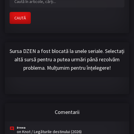
CAUTĂ
Sursa DZEN a fost blocată la unele seriale. Selectați
altă sursă pentru a putea urmări până rezolvăm
problema. Mulțumim pentru înțelegere!
Comentarii
Dreea
on
Knot / Legăturile destinului (2026)