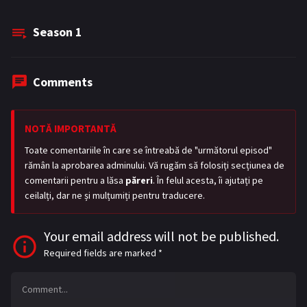
Season
1
Comments
NOTĂ IMPORTANTĂ
Toate comentariile în care se întreabă de "următorul episod"
rămân la aprobarea adminului. Vă rugăm să folosiți secțiunea de
comentarii pentru a lăsa
păreri
. În felul acesta, îi ajutați pe
ceilalți, dar ne și mulțumiți pentru traducere.
Your email address will not be published.
Required fields are marked
*