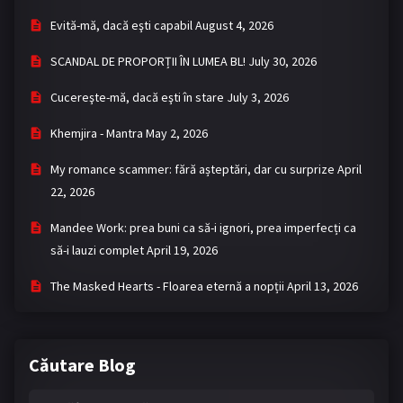
Evită-mă, dacă eşti capabil
August 4, 2026
SCANDAL DE PROPORȚII ÎN LUMEA BL!
July 30, 2026
Cucereşte-mă, dacă eşti în stare
July 3, 2026
Khemjira - Mantra
May 2, 2026
My romance scammer: fără așteptări, dar cu surprize
April
22, 2026
Mandee Work: prea buni ca să-i ignori, prea imperfecți ca
să-i lauzi complet
April 19, 2026
The Masked Hearts - Floarea eternă a nopții
April 13, 2026
Căutare Blog