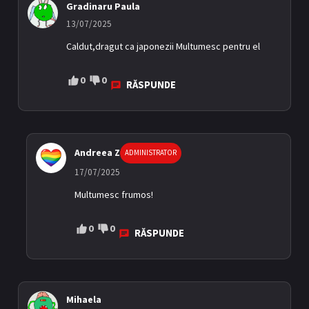
Gradinaru Paula
13/07/2025
Caldut,dragut ca japonezii Multumesc pentru el
0
0
RĂSPUNDE
Andreea Z
ADMINISTRATOR
17/07/2025
Multumesc frumos!
0
0
RĂSPUNDE
Mihaela