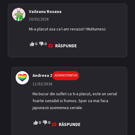
Vaileanu Roxana
10/02/2026
Mi-a placut asa ca l-am revazut ! Multumesc
0
0
RĂSPUNDE
Andreea Z
ADMINISTRATOR
11/02/2026
Ma bucur din suflet ca ti-a placut, este un serial
foarte sensibil si frumos. Sper sa mai faca
japonezii asemenea seriale.
0
0
RĂSPUNDE