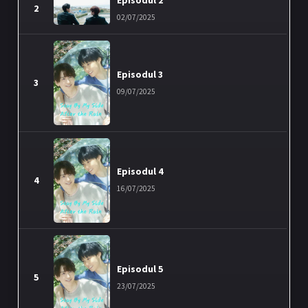
2
02/07/2025
Episodul 3
3
09/07/2025
Episodul 4
4
16/07/2025
Episodul 5
5
23/07/2025