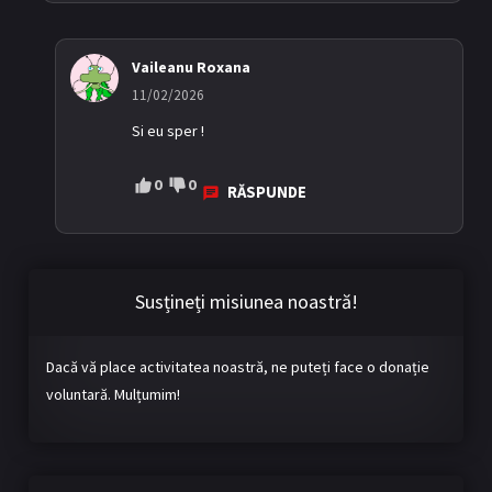
Vaileanu Roxana
11/02/2026
Si eu sper !
0
0
RĂSPUNDE
Susțineți misiunea noastră!
Dacă vă place activitatea noastră, ne puteți face o donație
voluntară. Mulțumim!