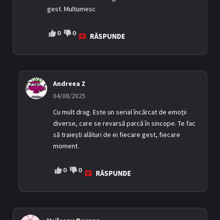
gest. Multumesc
0
0
RĂSPUNDE
Andreea Z
04/08/2025
Cu mult drag. Este un serial încărcat de emoții
diverse, care se revarsă parcă în sincope. Te fac
să traiești alături de ei fiecare gest, fiecare
moment.
0
0
RĂSPUNDE