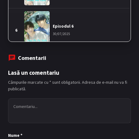
Episodul 6
6
30/07/2025
Comentarii
Episodul 7
Lasă un comentariu
7
06/08/2025
Câmpurile marcate cu * sunt obligatorii. Adresa de e-mail nu va fi
publicată.
Episodul 8
8
13/08/2025
Nume
*
Episodul 9