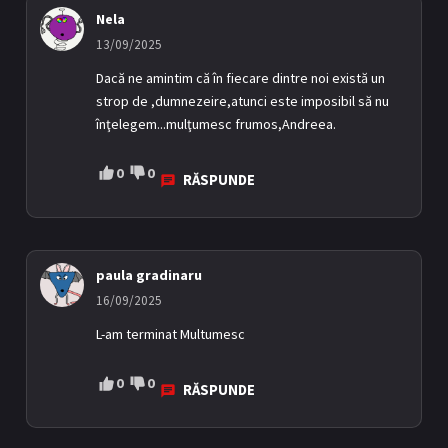
Nela
13/09/2025
Dacă ne amintim că în fiecare dintre noi există un
strop de ,dumnezeire,atunci este imposibil să nu
înţelegem...mulţumesc frumos,Andreea.
0
0
RĂSPUNDE
paula gradinaru
16/09/2025
L-am terminat Multumesc
0
0
RĂSPUNDE