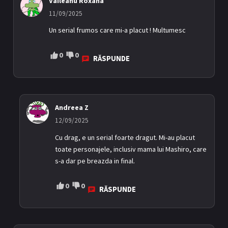
Vaileanu Roxana
11/09/2025
Un serial frumos care mi-a placut ! Multumesc
0
0
RĂSPUNDE
Andreea Z
12/09/2025
Cu drag, e un serial foarte dragut. Mi-au placut
toate personajele, inclusiv mama lui Mashiro, care
s-a dar pe breazda in final.
0
0
RĂSPUNDE