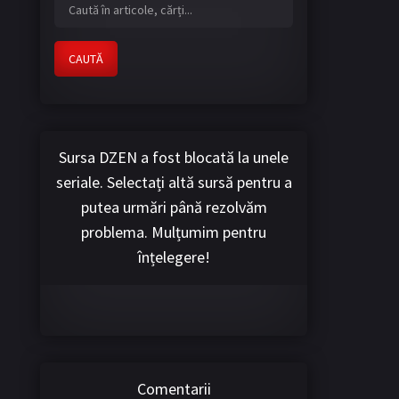
CAUTĂ
Sursa DZEN a fost blocată la unele
seriale. Selectați altă sursă pentru a
putea urmări până rezolvăm
problema. Mulțumim pentru
înțelegere!
Comentarii