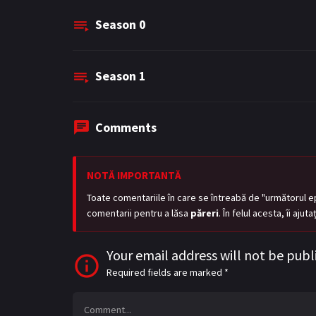
Season
0
Season
1
Comments
NOTĂ IMPORTANTĂ
Toate comentariile în care se întreabă de "următorul e
comentarii pentru a lăsa
păreri
. În felul acesta, îi aju
Your email address will not be publ
Required fields are marked
*