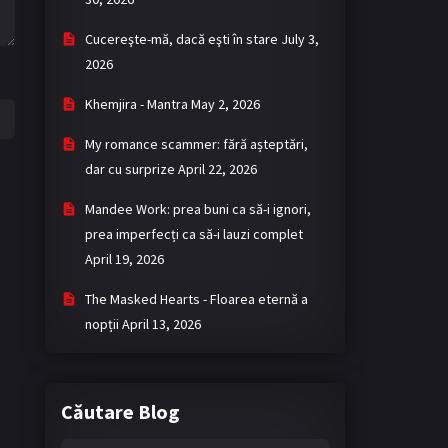
Cucereşte-mă, dacă eşti în stare
July 3,
2026
Khemjira - Mantra
May 2, 2026
My romance scammer: fără așteptări,
dar cu surprize
April 22, 2026
Mandee Work: prea buni ca să-i ignori,
prea imperfecți ca să-i lauzi complet
April 19, 2026
The Masked Hearts - Floarea eternă a
nopții
April 13, 2026
Căutare Blog