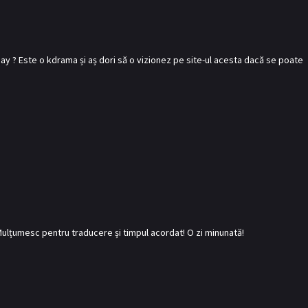
day ? Este o kdrama și aș dori să o vizionez pe site-ul acesta dacă se poate
 Mulțumesc pentru traducere și timpul acordat! O zi minunată!