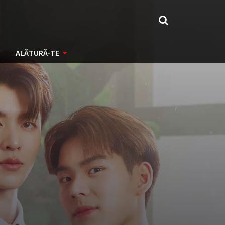
ALĂTURĂ-TE