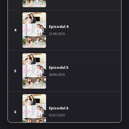
Episodul 4
4
21/06/2025
Episodul 5
5
28/06/2025
Episodul 6
6
05/07/2025