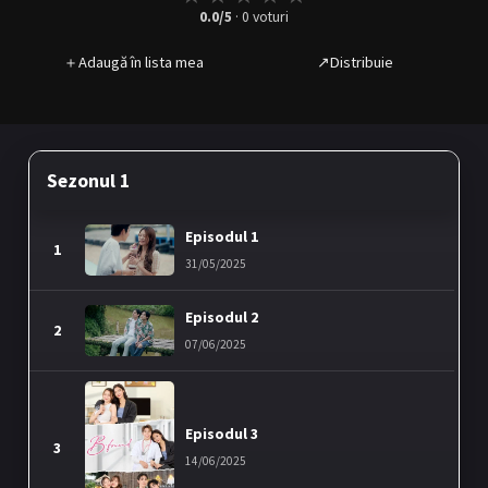
0.0
/5
·
0
voturi
＋
Adaugă în lista mea
↗
Distribuie
Sezonul 1
Episodul 1
1
31/05/2025
Episodul 2
2
07/06/2025
Episodul 3
3
14/06/2025