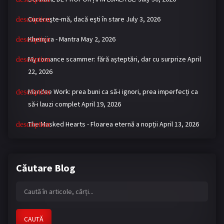
Cucereşte-mă, dacă eşti în stare
July 3, 2026
Khemjira - Mantra
May 2, 2026
My romance scammer: fără așteptări, dar cu surprize
April
22, 2026
Mandee Work: prea buni ca să-i ignori, prea imperfecți ca
să-i lauzi complet
April 19, 2026
The Masked Hearts - Floarea eternă a nopții
April 13, 2026
Căutare Blog
CAUTĂ