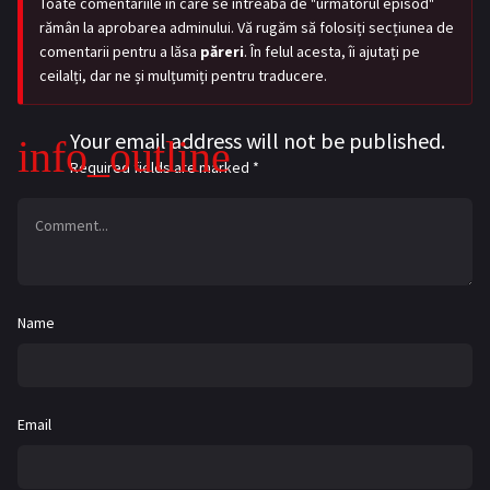
Toate comentariile în care se întreabă de "următorul episod"
rămân la aprobarea adminului. Vă rugăm să folosiți secțiunea de
comentarii pentru a lăsa
păreri
. În felul acesta, îi ajutați pe
ceilalți, dar ne și mulțumiți pentru traducere.
Your email address will not be published.
Required fields are marked
*
Name
Email