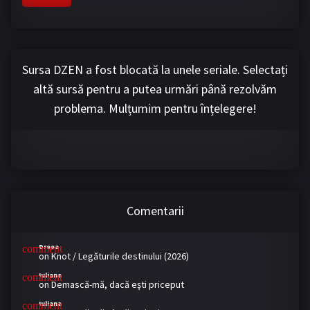
Sursa DZEN a fost blocată la unele seriale. Selectați
altă sursă pentru a putea urmări până rezolvăm
problema. Mulțumim pentru înțelegere!
Comentarii
Dreea
on
Knot / Legăturile destinului (2026)
Iuliana
on
Demască-mă, dacă eşti priceput
Iuliana