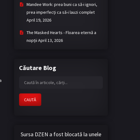
Mandee Work: prea buni ca să-i ignori,
prea imperfecți ca să-i lauzi complet
April 19, 2026
The Masked Hearts - Floarea eternă a
nopții
April 13, 2026
Căutare Blog
a
CAUTĂ
Sursa DZEN a fost blocată la unele