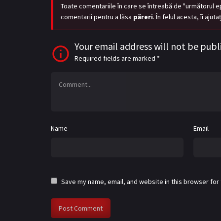
Toate comentariile în care se întreabă de "următorul e
comentarii pentru a lăsa
păreri
. În felul acesta, îi aju
Your email address will not be publ
Required fields are marked
*
Name
Email
Save my name, email, and website in this browser for