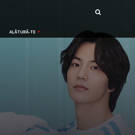
ALĂTURĂ-TE