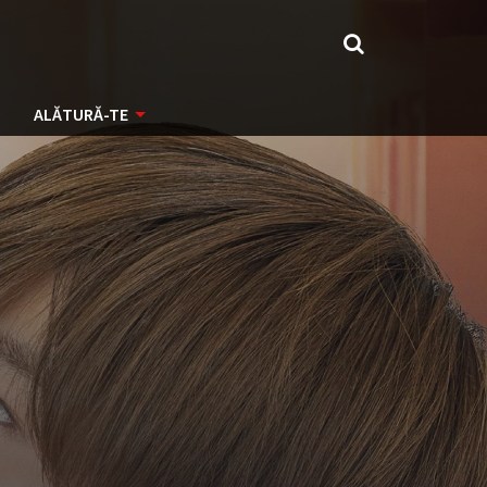
ALĂTURĂ-TE