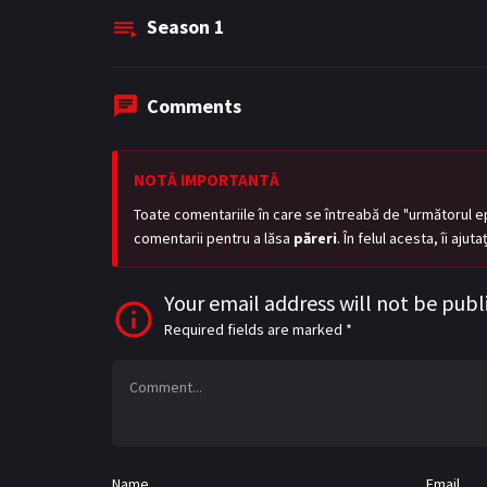
Season
1
Comments
NOTĂ IMPORTANTĂ
Toate comentariile în care se întreabă de "următorul e
comentarii pentru a lăsa
păreri
. În felul acesta, îi aju
Your email address will not be publ
Required fields are marked
*
Name
Email