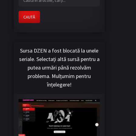
CAUTĂ
Sursa DZEN a fost blocată la unele
seriale. Selectați altă sursă pentru a
putea urmări până rezolvăm
problema. Mulțumim pentru
înțelegere!