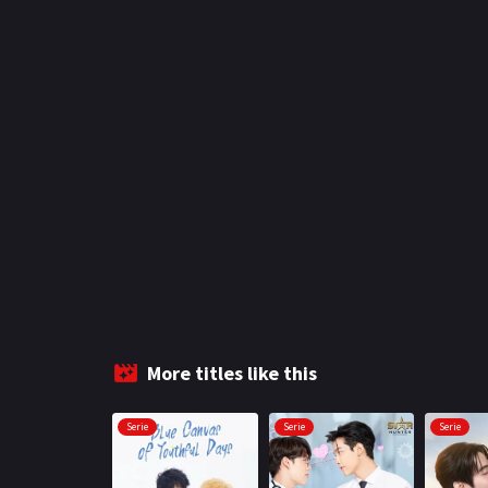
More titles like this
Serie
Serie
Serie