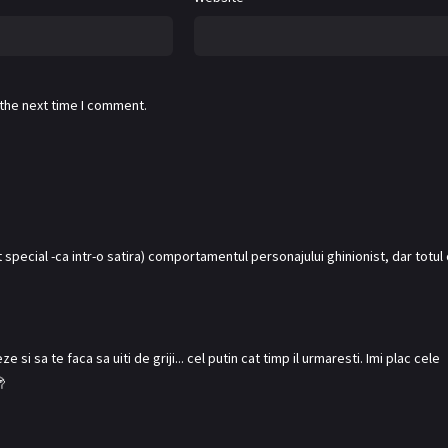
 the next time I comment.
 special -ca intr-o satira) comportamentul personajului ghinionist, dar totul
e si sa te faca sa uiti de griji... cel putin cat timp il urmaresti. Imi plac cele
