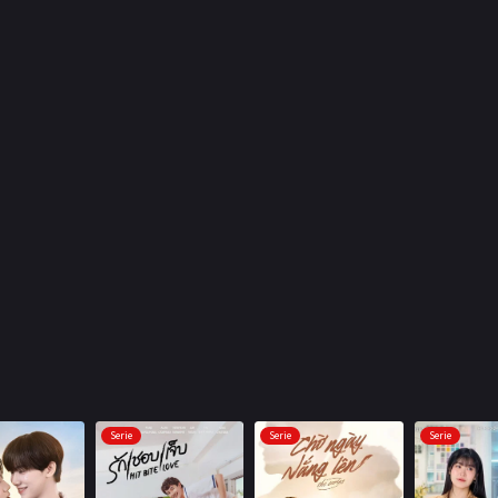
Serie
Serie
Serie