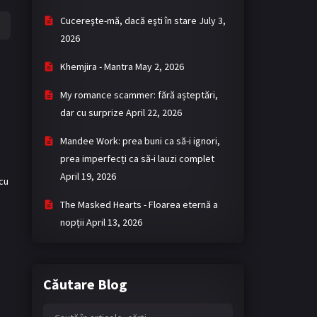
Cucereşte-mă, dacă eşti în stare
July 3,
2026
Khemjira - Mantra
May 2, 2026
My romance scammer: fără așteptări,
dar cu surprize
April 22, 2026
Mandee Work: prea buni ca să-i ignori,
prea imperfecți ca să-i lauzi complet
April 19, 2026
 cu
The Masked Hearts - Floarea eternă a
nopții
April 13, 2026
Căutare Blog