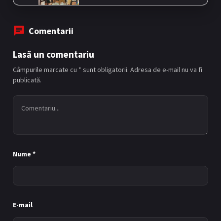
Comentarii
Episodul 6
Lasă un comentariu
6
31/08/2025
Câmpurile marcate cu * sunt obligatorii. Adresa de e-mail nu va fi
publicată.
Episodul 7
7
07/09/2025
Nume
*
Episodul 8
8
14/09/2025
E-mail