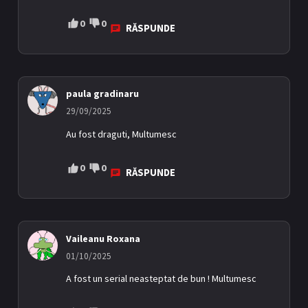
0
0
RĂSPUNDE
paula gradinaru
29/09/2025
Au fost draguti, Multumesc
0
0
RĂSPUNDE
Vaileanu Roxana
01/10/2025
A fost un serial neasteptat de bun ! Multumesc