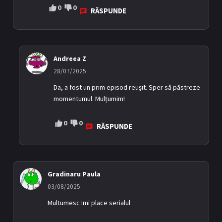
0
0
RĂSPUNDE
Andreea Z
28/07/2025
Da, a fost un prim episod reușit. Sper să păstreze
momentumul. Mulțumim!
0
0
RĂSPUNDE
Gradinaru Paula
03/08/2025
Multumesc Imi place serialul