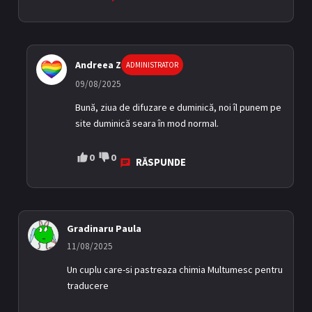
Andreea Z
ADMINISTRATOR
09/08/2025
Bună, ziua de difuzare e duminică, noi îl punem pe
site duminică seara în mod normal.
0
0
RĂSPUNDE
Gradinaru Paula
11/08/2025
Un cuplu care-si pastreaza chimia Multumesc pentru
traducere