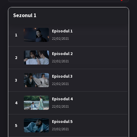
Sezonul 1
Episodul 1
1
22/02/2021
Episodul 2
2
22/02/2021
Episodul 3
3
22/02/2021
Episodul 4
4
22/02/2021
Episodul 5
5
23/02/2021