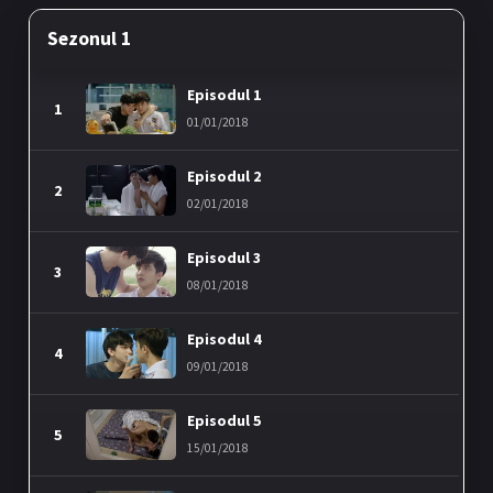
Sezonul 1
Episodul 1
1
01/01/2018
Episodul 2
2
02/01/2018
Episodul 3
3
08/01/2018
Episodul 4
4
09/01/2018
Episodul 5
5
15/01/2018