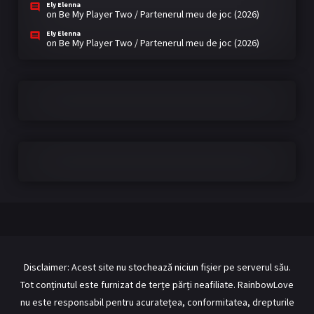
Ely Elenna
on
Be My Player Two / Partenerul meu de joc (2026)
Ely Elenna
on
Be My Player Two / Partenerul meu de joc (2026)
Disclaimer: Acest site nu stochează niciun fișier pe serverul său.
Tot conținutul este furnizat de terțe părți neafiliate. RainbowLove
nu este responsabil pentru acuratețea, conformitatea, drepturile