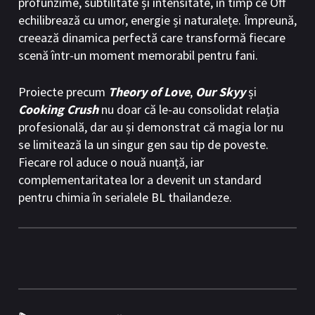
profunzime, subtilitate și intensitate, în timp ce Off
echilibrează cu umor, energie și naturalețe. Împreună,
creează dinamica perfectă care transformă fiecare
scenă într-un moment memorabil pentru fani.
Proiecte precum
Theory of Love
,
Our Skyy
și
Cooking Crush
nu doar că le-au consolidat relația
profesională, dar au și demonstrat că magia lor nu
se limitează la un singur gen sau tip de poveste.
Fiecare rol aduce o nouă nuanță, iar
complementaritatea lor a devenit un standard
pentru chimia în serialele BL thailandeze.