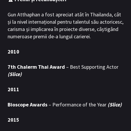
Gun Atthaphan a fost apreciat atât în Thailanda, cât
și la nivel internațional pentru talentul său actoricesc,
carisma și implicarea în proiecte diverse, câștigând
numeroase premii de-a lungul carierei.
2010
7th Chalerm Thai Award
– Best Supporting Actor
(Slice)
2011
Bioscope Awards
– Performance of the Year
(Slice)
2015