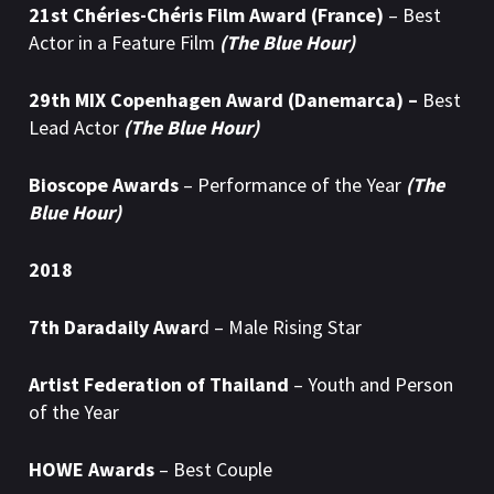
21st Chéries-Chéris Film Award (France)
– Best
Actor in a Feature Film
(The Blue Hour)
29th MIX Copenhagen Award (Danemarca) –
Best
Lead Actor
(The Blue Hour)
Bioscope Awards
– Performance of the Year
(The
Blue Hour)
2018
7th Daradaily Awar
d – Male Rising Star
Artist Federation of Thailand
– Youth and Person
of the Year
HOWE Awards
– Best Couple