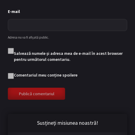
E-mail
Adresa nu va fi afișată public.
Salvează numele și adresa mea de e-mail în acest browser
pentru următorul comentariu.
Comentariul meu conține spoilere
Susțineți misiunea noastră!