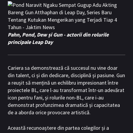
Pahn, Pond, Dew și Gun - actorii din rolurile
principale Leap Day
Cariera sa demonstrează că succesul nu vine doar
din talent, ci și din dedicare, disciplină și pasiune. Gun
a reușit să mențină un echilibru impresionant între
proiectele BL, care l-au transformat într-un adevărat
icon pentru fani, și rolurile non-BL, care i-au
demonstrat profunzimea dramatică și capacitatea
de a aborda orice provocare artistică.
Această recunoaștere din partea colegilor și a