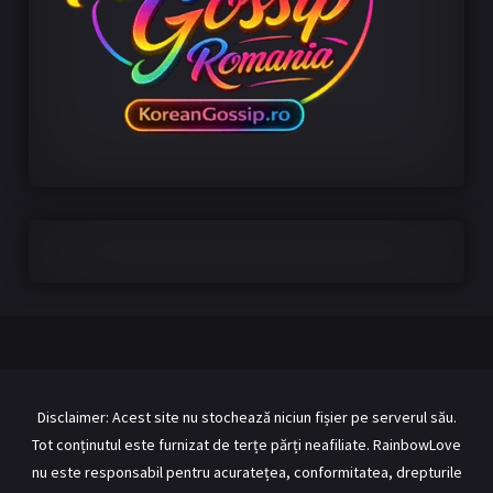
Disclaimer: Acest site nu stochează niciun fișier pe serverul său.
Tot conținutul este furnizat de terțe părți neafiliate. RainbowLove
nu este responsabil pentru acuratețea, conformitatea, drepturile