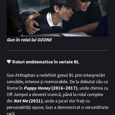
Gun în rolul lui OZONE
💙 Roluri emblematice în seriale BL
Gun Atthaphan a redefinit genul BL prin interpretări
sensibile, intense și memorabile. De la debutul său ca
Rome în
Puppy Honey
(2016–2017)
, unde chimia cu
Off Jumpol a devenit iconică, până la rolul complex
din
Not Me
(2021)
, unde a jucat doi frați cu
personalități opuse, Gun a demonstrat o versatilitate
rară.