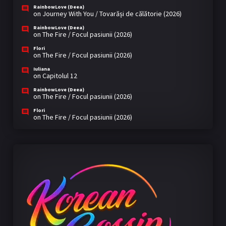
RainbowLove (Deea)
on
Journey With You / Tovarăși de călătorie (2026)
RainbowLove (Deea)
on
The Fire / Focul pasiunii (2026)
Flori
on
The Fire / Focul pasiunii (2026)
Iuliana
on
Capitolul 12
RainbowLove (Deea)
on
The Fire / Focul pasiunii (2026)
Flori
on
The Fire / Focul pasiunii (2026)