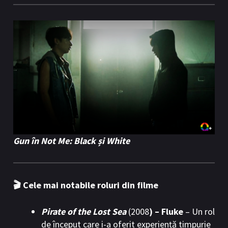
Gun în Not Me: Black și White
🎬 Cele mai notabile roluri din filme
Pirate of the Lost Sea
(2008
) – Fluke
– Un rol
de început care i-a oferit experiență timpurie