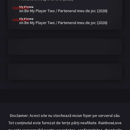
Ely Elenna
on
Be My Player Two / Partenerul meu de joc (2026)
Ely Elenna
on
Be My Player Two / Partenerul meu de joc (2026)
Disclaimer: Acest site nu stochează niciun fișier pe serverul său.
Tot conținutul este furnizat de terțe părți neafiliate. RainbowLove