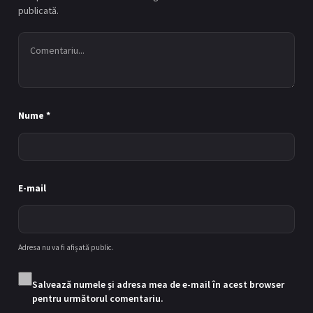
publicată.
Nume
*
E-mail
Adresa nu va fi afișată public.
Salvează numele și adresa mea de e-mail în acest browser
pentru următorul comentariu.