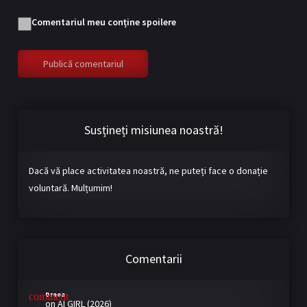
Comentariul meu conține spoilere
Susțineți misiunea noastră!
Dacă vă place activitatea noastră, ne puteți face o donație
voluntară. Mulțumim!
Comentarii
Dreea
on
AI GIRL (2026)