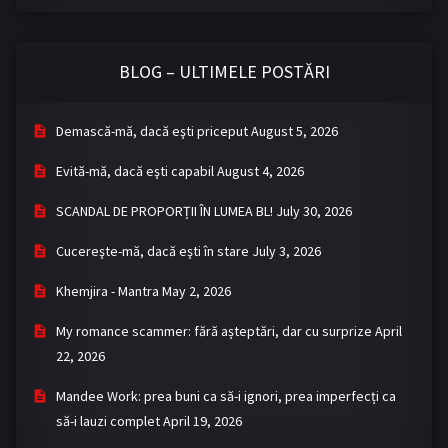
BLOG – ULTIMELE POSTĂRI
Demască-mă, dacă eşti priceput
August 5, 2026
Evită-mă, dacă eşti capabil
August 4, 2026
SCANDAL DE PROPORȚII ÎN LUMEA BL!
July 30, 2026
Cucereşte-mă, dacă eşti în stare
July 3, 2026
Khemjira - Mantra
May 2, 2026
My romance scammer: fără așteptări, dar cu surprize
April
22, 2026
Mandee Work: prea buni ca să-i ignori, prea imperfecți ca
să-i lauzi complet
April 19, 2026