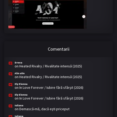
Comentarii
Dreea
on
Heated Rivalry / Rivalitate intensă (2025)
Alin alin
on
Heated Rivalry / Rivalitate intensă (2025)
Ely Elenna
on
In Love Forever / Iubire fără sfârșit (2026)
Ely Elenna
on
In Love Forever / Iubire fără sfârșit (2026)
Iuliana
on
Demască-mă, dacă eşti priceput
Iuliana