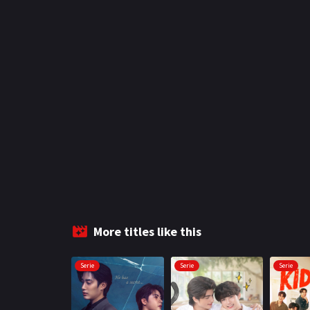
More titles like this
Serie
Serie
Serie