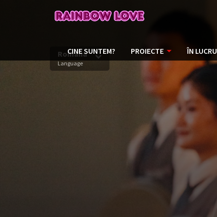
CINE SUNTEM?
PROIECTE
ÎN LUCRU
Romana
Language