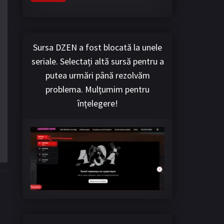
Sursa DZEN a fost blocată la unele
seriale. Selectați altă sursă pentru a
putea urmări până rezolvăm
problema. Mulțumim pentru
înțelegere!