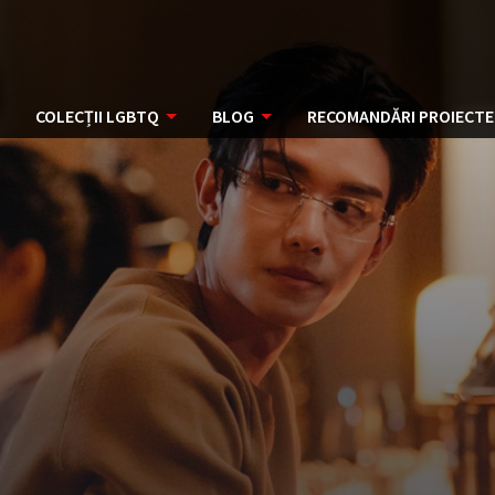
COLECȚII LGBTQ
BLOG
RECOMANDĂRI PROIECTE