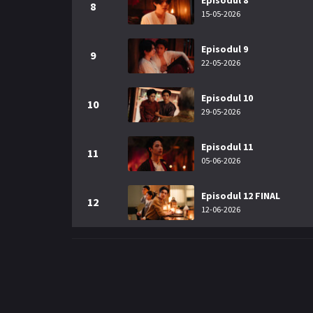
Episodul 8
8
15-05-2026
Episodul 9
9
22-05-2026
Episodul 10
10
29-05-2026
Episodul 11
11
05-06-2026
Episodul 12 FINAL
12
12-06-2026