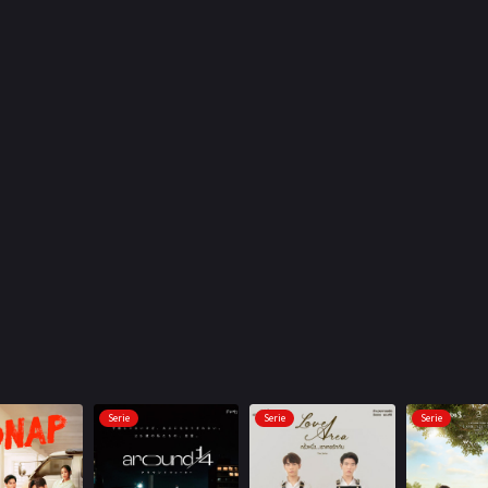
Serie
Serie
Serie