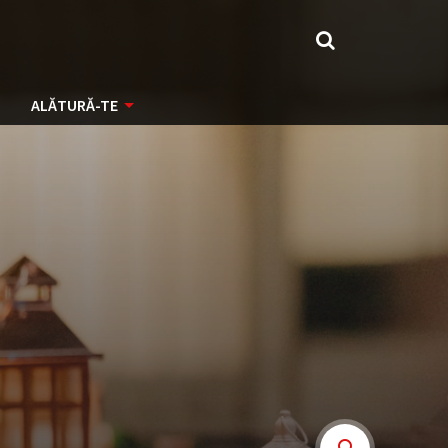
ALĂTURĂ-TE