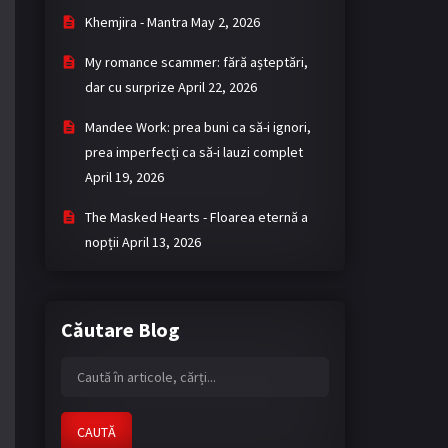
Khemjira - Mantra
May 2, 2026
My romance scammer: fără așteptări,
dar cu surprize
April 22, 2026
Mandee Work: prea buni ca să-i ignori,
prea imperfecți ca să-i lauzi complet
April 19, 2026
The Masked Hearts - Floarea eternă a
nopții
April 13, 2026
Căutare Blog
CAUTĂ