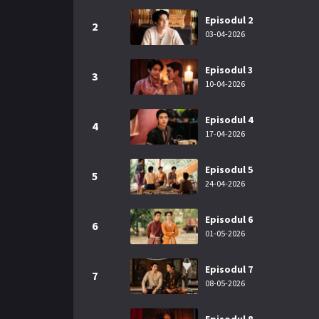
Episodul 2
2
03-04-2026
Episodul 3
3
10-04-2026
Episodul 4
4
17-04-2026
Episodul 5
5
24-04-2026
Episodul 6
6
01-05-2026
Episodul 7
7
08-05-2026