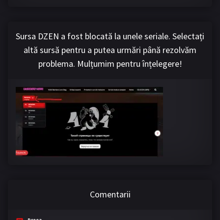
Sursa DZEN a fost blocată la unele seriale. Selectați
altă sursă pentru a putea urmări până rezolvăm
problema. Mulțumim pentru înțelegere!
Comentarii
Dreea