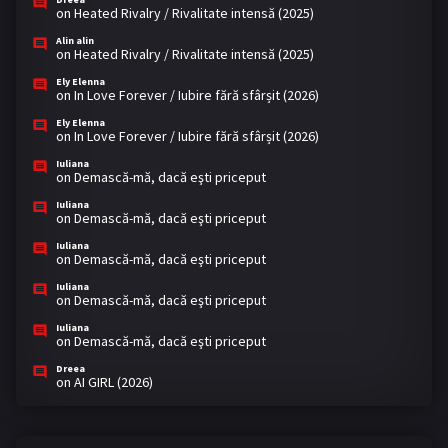
on
Heated Rivalry / Rivalitate intensă (2025)
Alin alin
on
Heated Rivalry / Rivalitate intensă (2025)
Ely Elenna
on
In Love Forever / Iubire fără sfârșit (2026)
Ely Elenna
on
In Love Forever / Iubire fără sfârșit (2026)
Iuliana
on
Demască-mă, dacă eşti priceput
Iuliana
on
Demască-mă, dacă eşti priceput
Iuliana
on
Demască-mă, dacă eşti priceput
Iuliana
on
Demască-mă, dacă eşti priceput
Iuliana
on
Demască-mă, dacă eşti priceput
Dreea
on
AI GIRL (2026)