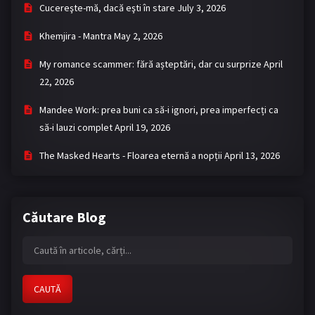
Cucereşte-mă, dacă eşti în stare
July 3, 2026
Khemjira - Mantra
May 2, 2026
My romance scammer: fără așteptări, dar cu surprize
April
22, 2026
Mandee Work: prea buni ca să-i ignori, prea imperfecți ca
să-i lauzi complet
April 19, 2026
The Masked Hearts - Floarea eternă a nopții
April 13, 2026
Căutare Blog
CAUTĂ