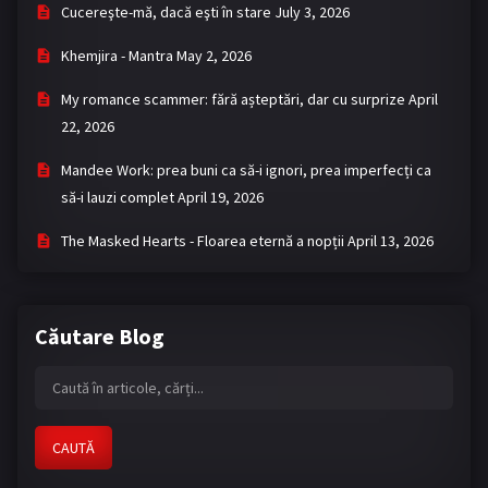
Cucereşte-mă, dacă eşti în stare
July 3, 2026
Khemjira - Mantra
May 2, 2026
My romance scammer: fără așteptări, dar cu surprize
April
22, 2026
Mandee Work: prea buni ca să-i ignori, prea imperfecți ca
să-i lauzi complet
April 19, 2026
The Masked Hearts - Floarea eternă a nopții
April 13, 2026
Căutare Blog
CAUTĂ