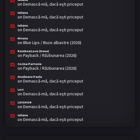
on
Demască-mă, dacă eşti priceput
Iuliana
on
Demască-mă, dacă eşti priceput
Iuliana
on
Demască-mă, dacă eşti priceput
Miruna
on
Blue Lips / Buze albastre (2026)
RainbowLove (Deea)
on
Payback / Răzbunarea (2026)
Corina Partenie
on
Payback / Răzbunarea (2026)
Gradinaru Paula
on
Demască-mă, dacă eşti priceput
Lori
on
Demască-mă, dacă eşti priceput
LIVISHOR
on
Demască-mă, dacă eşti priceput
Iuliana
on
Demască-mă, dacă eşti priceput