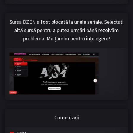
Sursa DZEN a fost blocată la unele seriale. Selectați
altă sursă pentru a putea urmări până rezolvăm
problema. Mulțumim pentru înțelegere!
Comentarii
Iuliana