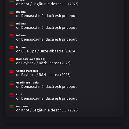
on
Knot / Legăturile destinului (2026)
Iuliana
on
Demască-mă, dacă eşti priceput
Iuliana
on
Demască-mă, dacă eşti priceput
Iuliana
on
Demască-mă, dacă eşti priceput
Miruna
on
Blue Lips / Buze albastre (2026)
RainbowLove (Deea)
on
Payback / Răzbunarea (2026)
Corina Partenie
on
Payback / Răzbunarea (2026)
Gradinaru Paula
on
Demască-mă, dacă eşti priceput
Lori
on
Demască-mă, dacă eşti priceput
Andreea
on
Knot / Legăturile destinului (2026)