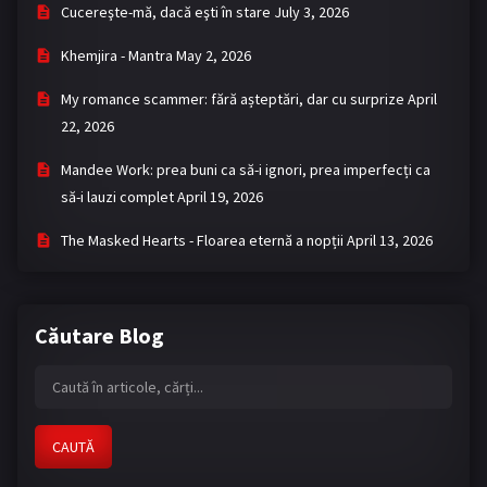
Cucereşte-mă, dacă eşti în stare
July 3, 2026
Khemjira - Mantra
May 2, 2026
My romance scammer: fără așteptări, dar cu surprize
April
22, 2026
Mandee Work: prea buni ca să-i ignori, prea imperfecți ca
să-i lauzi complet
April 19, 2026
The Masked Hearts - Floarea eternă a nopții
April 13, 2026
Căutare Blog
CAUTĂ