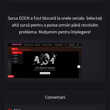
Sursa DZEN a fost blocată la unele seriale. Selectați
altă sursă pentru a putea urmări până rezolvăm
problema. Mulțumim pentru înțelegere!
Comentarii
Dreea