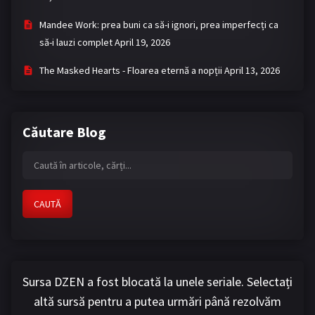
Mandee Work: prea buni ca să-i ignori, prea imperfecți ca
să-i lauzi complet
April 19, 2026
The Masked Hearts - Floarea eternă a nopții
April 13, 2026
Căutare Blog
CAUTĂ
Sursa DZEN a fost blocată la unele seriale. Selectați
altă sursă pentru a putea urmări până rezolvăm