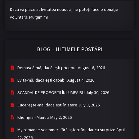
Dacă vă place activitatea noastră, ne puteți face o donație
voluntară. Mulțumim!
BLOG – ULTIMELE POSTĂRI
Demască-mă, dacă eşti priceput
August 6, 2026
Evită-mă, dacă eşti capabil
August 4, 2026
SCANDAL DE PROPORȚII ÎN LUMEA BL!
July 30, 2026
Cucereşte-mă, dacă eşti în stare
July 3, 2026
Khemjira - Mantra
May 2, 2026
My romance scammer: fără așteptări, dar cu surprize
April
22, 2026