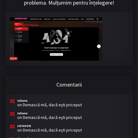
problema. Mulțumim pentru înțelegere!
Comentarii
Iuliana
on
Demască-mă, dacă eşti priceput
Iuliana
on
Demască-mă, dacă eşti priceput
LIVISHOR
on
Demască-mă, dacă eşti priceput