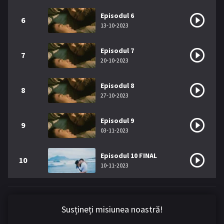
Episodul 6
6
13-10-2023
Episodul 7
7
20-10-2023
Episodul 8
8
27-10-2023
Episodul 9
9
03-11-2023
Episodul 10 FINAL
10
10-11-2023
Susțineți misiunea noastră!