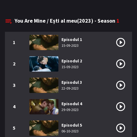
You Are Mine / Ești al meu(2023) - Season
1
Episodul 1
1
15-09-2023
Episodul 2
2
15-09-2023
Episodul 3
3
22-09-2023
Episodul 4
4
29-09-2023
Episodul 5
5
06-10-2023