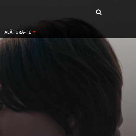
ALĂTURĂ-TE