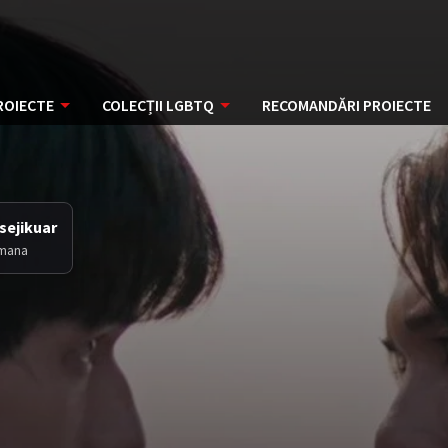
ROIECTE
COLECȚII LGBTQ
RECOMANDĂRI PROIECTE
sejikuar
mana