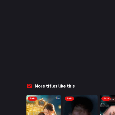
More titles like this
Serie
Serie
Serie