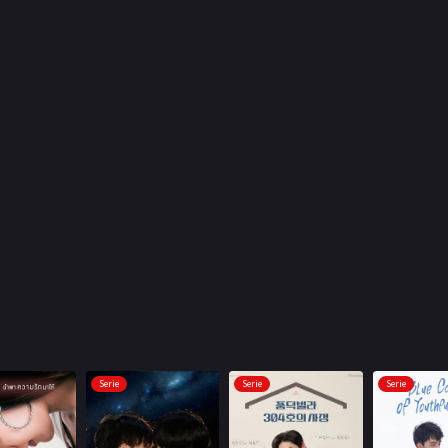
Serie
Serie
Serie