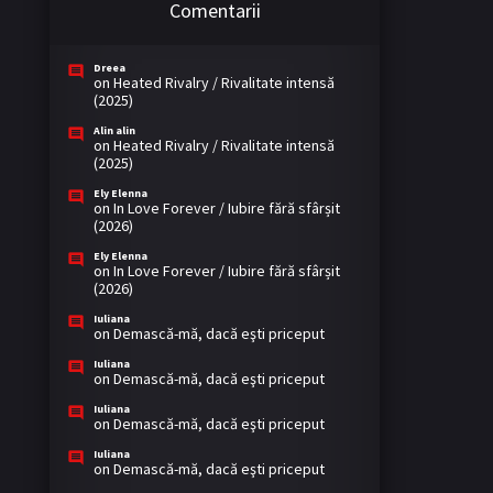
Comentarii
Dreea
on
Heated Rivalry / Rivalitate intensă
(2025)
Alin alin
on
Heated Rivalry / Rivalitate intensă
(2025)
Ely Elenna
on
In Love Forever / Iubire fără sfârșit
(2026)
Ely Elenna
on
In Love Forever / Iubire fără sfârșit
(2026)
Iuliana
on
Demască-mă, dacă eşti priceput
Iuliana
on
Demască-mă, dacă eşti priceput
Iuliana
on
Demască-mă, dacă eşti priceput
Iuliana
on
Demască-mă, dacă eşti priceput