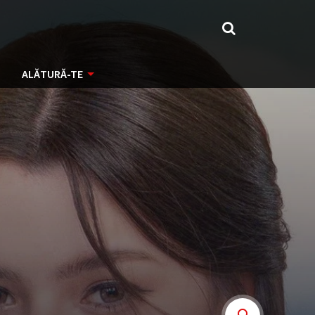
ALĂTURĂ-TE