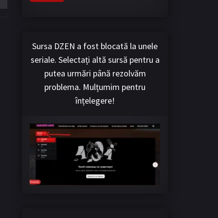
Sursa DZEN a fost blocată la unele
seriale. Selectați altă sursă pentru a
putea urmări până rezolvăm
problema. Mulțumim pentru
înțelegere!