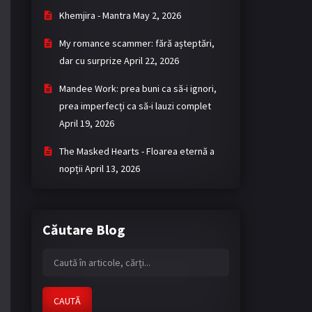
Khemjira - Mantra
May 2, 2026
My romance scammer: fără așteptări,
dar cu surprize
April 22, 2026
Mandee Work: prea buni ca să-i ignori,
prea imperfecți ca să-i lauzi complet
April 19, 2026
The Masked Hearts - Floarea eternă a
nopții
April 13, 2026
Căutare Blog
CAUTĂ