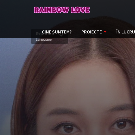
CINE SUNTEM?
PROIECTE
ÎN LUCRU
Romana
Language