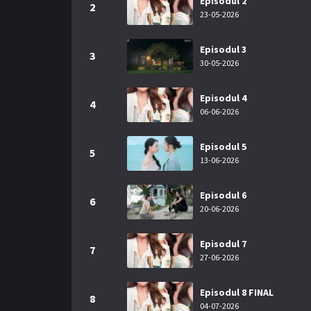
Episodul 2
2
23-05-2026
Episodul 3
3
30-05-2026
Episodul 4
4
06-06-2026
Episodul 5
5
13-06-2026
Episodul 6
6
20-06-2026
Episodul 7
7
27-06-2026
Episodul 8 FINAL
8
04-07-2026