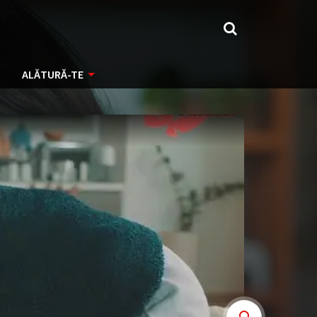
ALĂTURĂ-TE