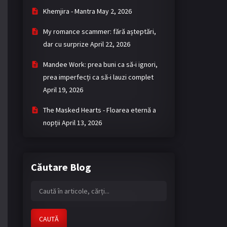
Khemjira - Mantra
May 2, 2026
My romance scammer: fără așteptări,
dar cu surprize
April 22, 2026
Mandee Work: prea buni ca să-i ignori,
prea imperfecți ca să-i lauzi complet
April 19, 2026
The Masked Hearts - Floarea eternă a
nopții
April 13, 2026
Căutare Blog
CAUTĂ