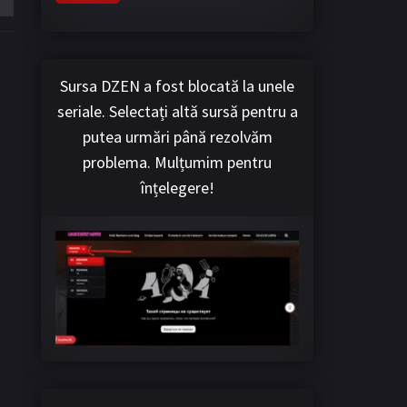
Sursa DZEN a fost blocată la unele
seriale. Selectați altă sursă pentru a
putea urmări până rezolvăm
problema. Mulțumim pentru
înțelegere!