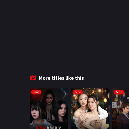
More titles like this
Serie
Serie
Serie