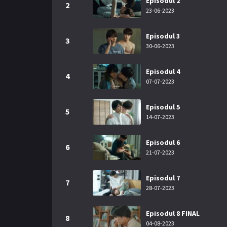
Episodul 2
2
23-06-2023
Episodul 3
3
30-06-2023
Episodul 4
4
07-07-2023
Episodul 5
5
14-07-2023
Episodul 6
6
21-07-2023
Episodul 7
7
28-07-2023
Episodul 8 FINAL
8
04-08-2023