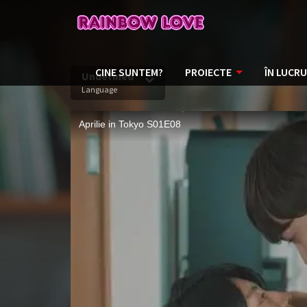
CINE SUNTEM?
PROIECTE
ÎN LUCRU
Undefined
Language