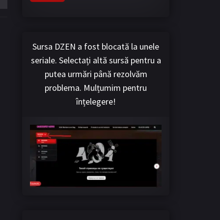
Sursa DZEN a fost blocată la unele
seriale. Selectați altă sursă pentru a
putea urmări până rezolvăm
problema. Mulțumim pentru
înțelegere!