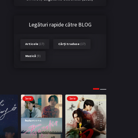
Legături rapide către BLOG
Articole
(17)
Cărți traduse
(17)
Muzică
(9)
Serie
Serie
Serie