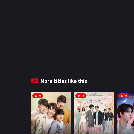
More titles like this
Serie
Serie
Serie