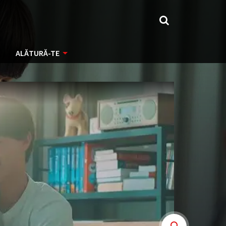
ALĂTURĂ-TE