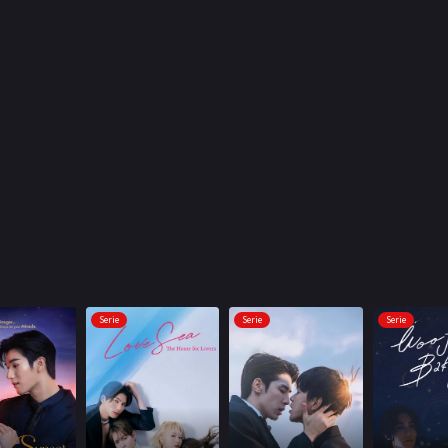
Serie
Serie
Serie