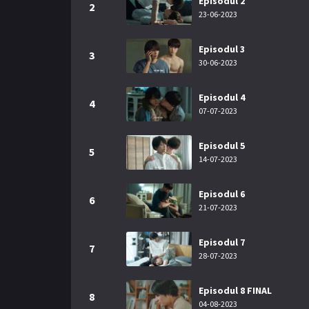
Episodul 2
2
23-06-2023
Episodul 3
3
30-06-2023
Episodul 4
4
07-07-2023
Episodul 5
5
14-07-2023
Episodul 6
6
21-07-2023
Episodul 7
7
28-07-2023
Episodul 8 FINAL
8
04-08-2023