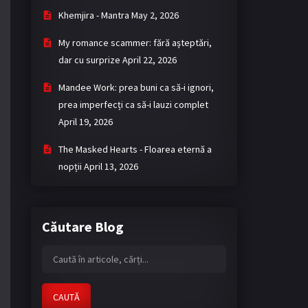
Khemjira - Mantra
May 2, 2026
My romance scammer: fără așteptări,
dar cu surprize
April 22, 2026
Mandee Work: prea buni ca să-i ignori,
prea imperfecți ca să-i lauzi complet
April 19, 2026
The Masked Hearts - Floarea eternă a
nopții
April 13, 2026
Căutare Blog
CAUTĂ