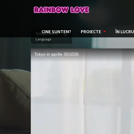
CINE SUNTEM?
PROIECTE
ÎN LUCRU
Undefined
Language