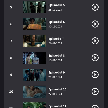
Episodul 5
5
23-12-2023
Episodul 6
6
30-12-2023
Episode 7
7
06-01-2024
Episodul 8
8
13-01-2024
Episodul 9
9
20-01-2024
Episodul 10
10
27-01-2024
Episodul 11