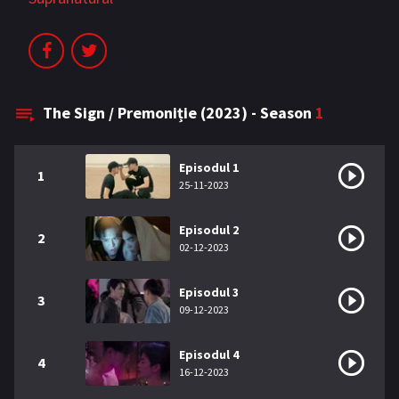
The Sign / Premoniție (2023) - Season
1
Episodul 1
1
25-11-2023
Episodul 2
2
02-12-2023
Episodul 3
3
09-12-2023
Episodul 4
4
16-12-2023