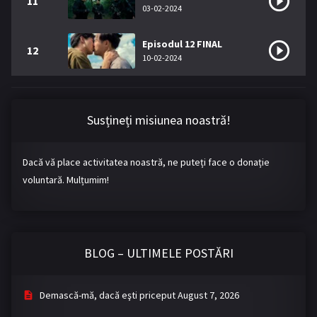
11
03-02-2024
Episodul 12 FINAL
12
10-02-2024
Susțineți misiunea noastră!
Dacă vă place activitatea noastră, ne puteți face o donație
voluntară. Mulțumim!
BLOG – ULTIMELE POSTĂRI
Demască-mă, dacă eşti priceput
August 7, 2026