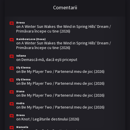
Comentarii
Dreea
on
A Winter Sun Wakes the Wind in Spring Hills' Dream /
Primăvara începe cu tine (2026)
RainbowLove (Deea)
on
A Winter Sun Wakes the Wind in Spring Hills' Dream /
Primăvara începe cu tine (2026)
Iuliana
on
Demască-mă, dacă eşti priceput
Ely Elenna
on
Be My Player Two / Partenerul meu de joc (2026)
Ely Elenna
on
Be My Player Two / Partenerul meu de joc (2026)
Diana
on
Be My Player Two / Partenerul meu de joc (2026)
Andra
on
Be My Player Two / Partenerul meu de joc (2026)
Dreea
on
Knot / Legăturile destinului (2026)
Manuela