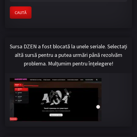
CAUTĂ
Sursa DZEN a fost blocată la unele seriale. Selectați
altă sursă pentru a putea urmări până rezolvăm
problema. Mulțumim pentru înțelegere!