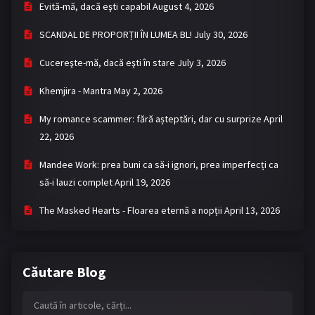
Evită-mă, dacă eşti capabil
August 4, 2026
SCANDAL DE PROPORȚII ÎN LUMEA BL!
July 30, 2026
Cucereşte-mă, dacă eşti în stare
July 3, 2026
Khemjira - Mantra
May 2, 2026
My romance scammer: fără așteptări, dar cu surprize
April
22, 2026
Mandee Work: prea buni ca să-i ignori, prea imperfecți ca
să-i lauzi complet
April 19, 2026
The Masked Hearts - Floarea eternă a nopții
April 13, 2026
Căutare Blog