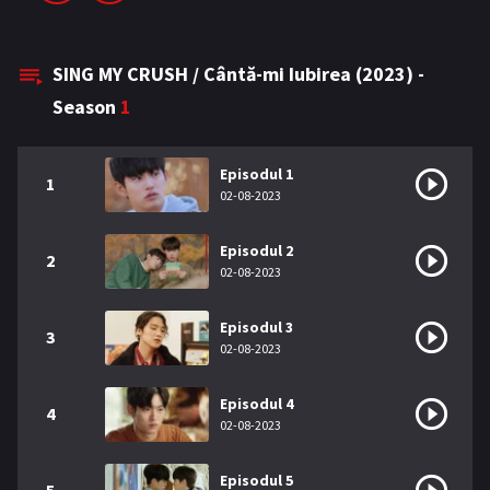
SING MY CRUSH / Cântă-mi Iubirea (2023) -
Season
1
Episodul 1
1
02-08-2023
Episodul 2
2
02-08-2023
Episodul 3
3
02-08-2023
Episodul 4
4
02-08-2023
Episodul 5