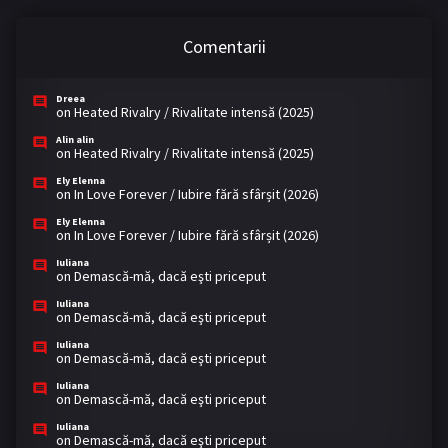
Comentarii
Dreea
on
Heated Rivalry / Rivalitate intensă (2025)
Alin alin
on
Heated Rivalry / Rivalitate intensă (2025)
Ely Elenna
on
In Love Forever / Iubire fără sfârșit (2026)
Ely Elenna
on
In Love Forever / Iubire fără sfârșit (2026)
Iuliana
on
Demască-mă, dacă eşti priceput
Iuliana
on
Demască-mă, dacă eşti priceput
Iuliana
on
Demască-mă, dacă eşti priceput
Iuliana
on
Demască-mă, dacă eşti priceput
Iuliana
on
Demască-mă, dacă eşti priceput