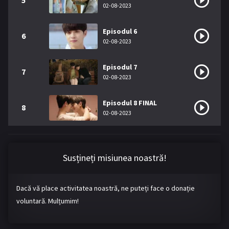
5
02-08-2023
Episodul 6
6
02-08-2023
Episodul 7
7
02-08-2023
Episodul 8 FINAL
8
02-08-2023
Susțineți misiunea noastră!
Dacă vă place activitatea noastră, ne puteți face o donație
voluntară. Mulțumim!