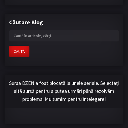
Căutare Blog
CAUTĂ
Sursa DZEN a fost blocată la unele seriale. Selectați
altă sursă pentru a putea urmări până rezolvăm
problema. Mulțumim pentru înțelegere!