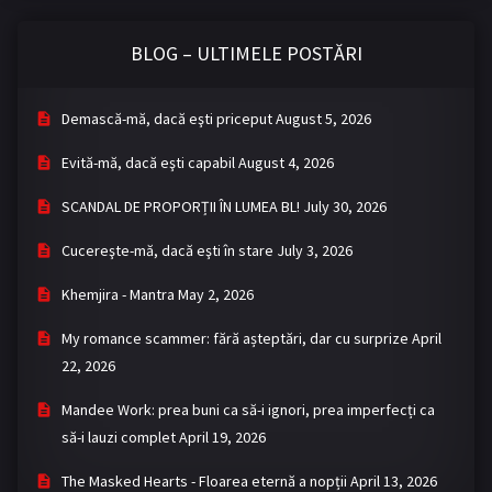
BLOG – ULTIMELE POSTĂRI
Demască-mă, dacă eşti priceput
August 5, 2026
Evită-mă, dacă eşti capabil
August 4, 2026
SCANDAL DE PROPORȚII ÎN LUMEA BL!
July 30, 2026
Cucereşte-mă, dacă eşti în stare
July 3, 2026
Khemjira - Mantra
May 2, 2026
My romance scammer: fără așteptări, dar cu surprize
April
22, 2026
Mandee Work: prea buni ca să-i ignori, prea imperfecți ca
să-i lauzi complet
April 19, 2026
The Masked Hearts - Floarea eternă a nopții
April 13, 2026